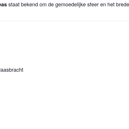
staat bekend om de gemoedelijke sfeer en het brede 
eas
Maasbracht