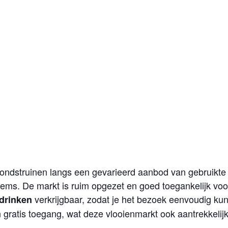
dstruinen langs een gevarieerd aanbod van gebruikte sp
ems. De markt is ruim opgezet en goed toegankelijk voor a
verkrijgbaar, zodat je het bezoek eenvoudig ku
 drinken
 gratis toegang, wat deze vlooienmarkt ook aantrekkelij