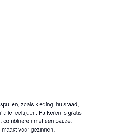
ullen, zoals kleding, huisraad,
lle leeftijden. Parkeren is gratis
nt combineren met een pauze.
k maakt voor gezinnen.