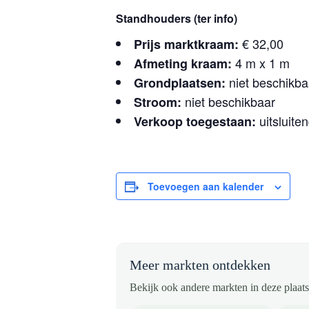
Standhouders (ter info)
€ 32,00
Prijs marktkraam:
4 m x 1 m
Afmeting kraam:
niet beschikba
Grondplaatsen:
niet beschikbaar
Stroom:
uitsluit
Verkoop toegestaan:
Toevoegen aan kalender
Meer markten ontdekken
Bekijk ook andere markten in deze plaats 