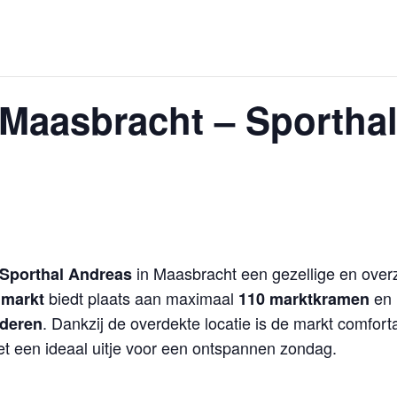
Maasbracht – Sporthal
in Maasbracht een gezellige en overz
Sporthal Andreas
biedt plaats aan maximaal
en 
nmarkt
110 marktkramen
. Dankzij de overdekte locatie is de markt comfor
ederen
 een ideaal uitje voor een ontspannen zondag.