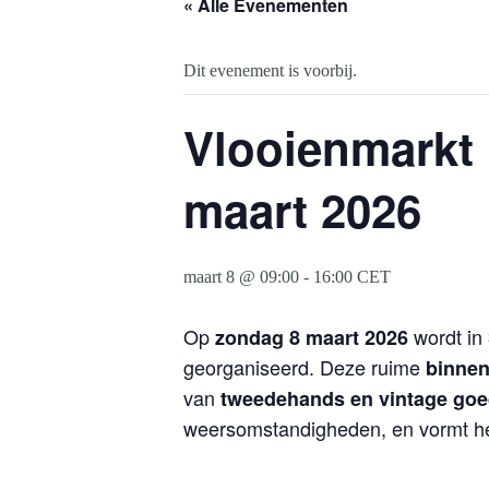
« Alle Evenementen
Dit evenement is voorbij.
Vlooienmarkt 
maart 2026
maart 8 @ 09:00
-
16:00
CET
Op
wordt in
zondag 8 maart 2026
georganiseerd. Deze ruime
binne
van
tweedehands en vintage go
weersomstandigheden, en vormt het