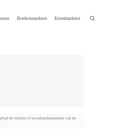
urzen
Boekenmarkten
Kerstmarkten
altijd de website of socialmediakanalen van de