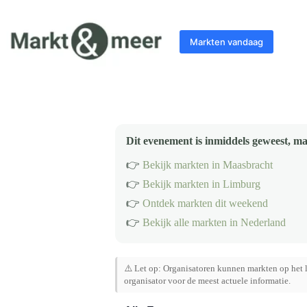
Ga
naar
de
Markten vandaag
inhoud
Dit evenement is inmiddels geweest, ma
👉
Bekijk markten in Maasbracht
👉
Bekijk markten in Limburg
👉
Ontdek markten dit weekend
👉
Bekijk alle markten in Nederland
⚠️ Let op: Organisatoren kunnen markten op het l
organisator voor de meest actuele informatie.