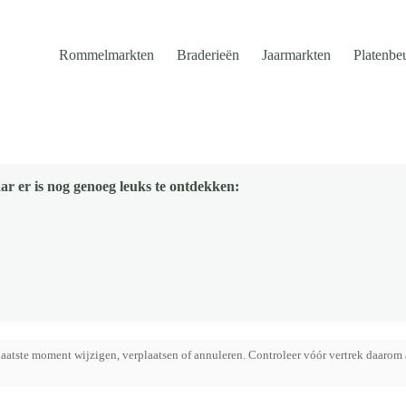
Rommelmarkten
Braderieën
Jaarmarkten
Platenbe
ar er is nog genoeg leuks te ontdekken:
aatste moment wijzigen, verplaatsen of annuleren. Controleer vóór vertrek daarom 