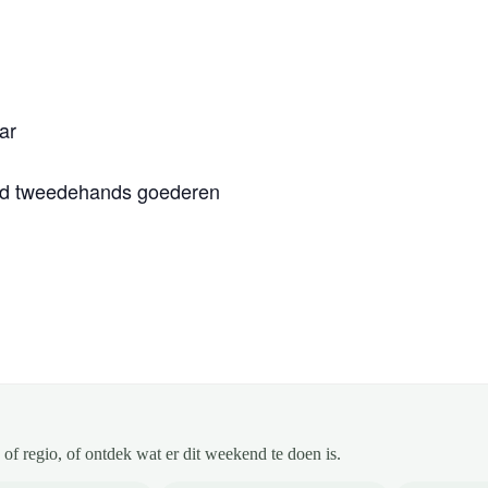
ar
end tweedehands goederen
of regio, of ontdek wat er dit weekend te doen is.