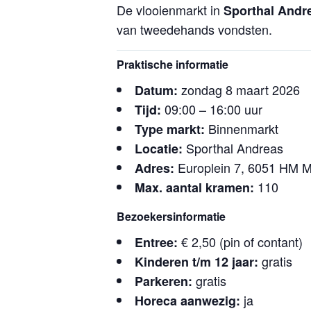
De vlooienmarkt in
Sporthal Andr
van tweedehands vondsten.
Praktische informatie
zondag 8 maart 2026
Datum:
09:00 – 16:00 uur
Tijd:
Binnenmarkt
Type markt:
Sporthal Andreas
Locatie:
Europlein 7, 6051 HM 
Adres:
110
Max. aantal kramen:
Bezoekersinformatie
€ 2,50 (pin of contant)
Entree:
gratis
Kinderen t/m 12 jaar:
gratis
Parkeren:
ja
Horeca aanwezig: