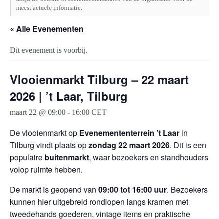
meest actuele informatie.
« Alle Evenementen
Dit evenement is voorbij.
Vlooienmarkt Tilburg – 22 maart
2026 | ’t Laar, Tilburg
maart 22 @ 09:00
-
16:00
CET
De vlooienmarkt op
Evenemententerrein ’t Laar
in
Tilburg
vindt plaats op
zondag 22 maart 2026
. Dit is een
populaire
buitenmarkt
, waar bezoekers en standhouders
volop ruimte hebben.
De markt is geopend van
09:00 tot 16:00 uur
. Bezoekers
kunnen hier uitgebreid rondlopen langs kramen met
tweedehands goederen, vintage items en praktische