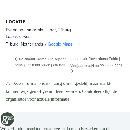
LOCATIE
Evenemententerrein ’t Laar, Tilburg
Laarveld-west
Tilburg
,
Netherlands
+ Google Maps
Lentefair Flowerdome Eelde |
Trotsmarkt Kasteeltuin Wijchen –
zondag 22 maart 2026 | Wijchen
Voorjaarsmarkt op 22 maart 2026
⚠️ Deze informatie is met zorg samengesteld, maar markten
kunnen wijzigen of geannuleerd worden. Controleer altijd de
organisator voor actuele informatie.
We verbinden markten, creatieve makers en bezoekers op één