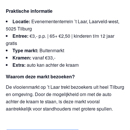
Praktische informatie
Locatie:
Evenemententerrein ’t Laar, Laarveld-west,
5025 Tilburg
Entree:
€3,- p.p. | 65+ €2,50 | kinderen t/m 12 jaar
gratis
Type markt:
Buitenmarkt
Kramen:
vanaf €33,-
Extra:
auto kan achter de kraam
Waarom deze markt bezoeken?
De vlooienmarkt op ’t Laar trekt bezoekers uit heel Tilburg
en omgeving. Door de mogelijkheid om met de auto
achter de kraam te staan, is deze markt vooral
aantrekkelijk voor standhouders met grotere spullen.