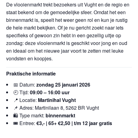
De vlooienmarkt trekt bezoekers uit Vught en de regio en
staat bekend om de gemoedelijke sfeer. Omdat het een
binnenmarkt is, speelt het weer geen rol en kun je rustig
de hele markt bekijken. Of je nu gericht zoekt naar iets
specifieks of gewoon zin hebt in een gezellig uitje op
zondag: deze vlooienmarkt is geschikt voor jong en oud
en ideaal om het nieuwe jaar voort te zetten met leuke
vondsten en koopjes.
Praktische informatie
📅 Datum:
zondag 25 januari 2026
🕘 Tijd:
09:00 – 16:00 uur
📍 Locatie:
Martinihal Vught
📌 Adres: Martinilaan 8, 5262 BR Vught
🛍️ Type markt:
binnenmarkt
🎟️ Entree:
€3,- | 65+ €2,50 | t/m 12 jaar gratis