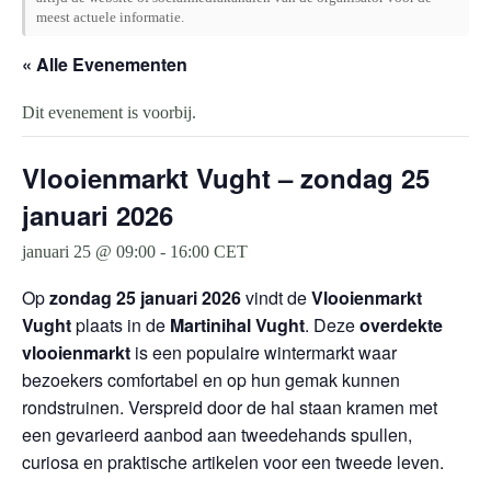
meest actuele informatie.
« Alle Evenementen
Dit evenement is voorbij.
Vlooienmarkt Vught – zondag 25
januari 2026
januari 25 @ 09:00
-
16:00
CET
Op
zondag 25 januari 2026
vindt de
Vlooienmarkt
Vught
plaats in de
Martinihal Vught
. Deze
overdekte
vlooienmarkt
is een populaire wintermarkt waar
bezoekers comfortabel en op hun gemak kunnen
rondstruinen. Verspreid door de hal staan kramen met
een gevarieerd aanbod aan tweedehands spullen,
curiosa en praktische artikelen voor een tweede leven.