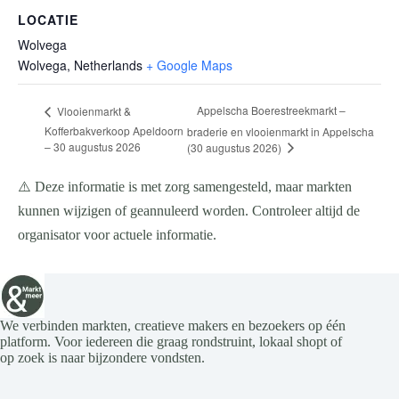
LOCATIE
Wolvega
Wolvega
,
Netherlands
+ Google Maps
Appelscha Boerestreekmarkt –
Vlooienmarkt &
Kofferbakverkoop Apeldoorn
braderie en vlooienmarkt in Appelscha
– 30 augustus 2026
(30 augustus 2026)
⚠️ Deze informatie is met zorg samengesteld, maar markten
kunnen wijzigen of geannuleerd worden. Controleer altijd de
organisator voor actuele informatie.
We verbinden markten, creatieve makers en bezoekers op één
platform. Voor iedereen die graag rondstruint, lokaal shopt of
op zoek is naar bijzondere vondsten.