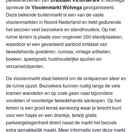
opnieuw de
Vlooienmarkt Wolvega
georganiseerd.
Deze bekende buitenmarkt is een van de vaste
vlooienmarkten in Noord-Nederland en trekt gedurende
het seizoen veel bezoekers en standhouders. Op het
ruime terrein is plaats voor ongeveer 300 standplaatsen,
waardoor er een gevarieerd aanbod ontstaat van
tweedehands goederen, curiosa, vintage artikelen,
boeken, speelgoed, huishoudelijke spullen en
verzamelobjecten.
De vlooienmarkt staat bekend om de ontspannen sfeer en
de ruime opzet. Bezoekers kunnen rustig langs de vele
kramen wandelen en op zoek gaan naar bijzondere
vondsten of voordelige tweedehands aankopen. Op het
terrein is een groot terras aanwezig waar je terecht kunt
voor een hapje en een drankje, terwijl gratis
parkeergelegenheid direct naast de markt het bezoek
extra gemakkelijk maakt. Meer informatie over deze markt