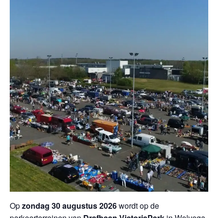
Op
zondag 30 augustus 2026
wordt op de
parkeerterreinen van
Drafbaan VictoriaPark
in Wolvega