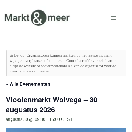
Ga
naar
de
inhoud
⚠️ Let op: Organisatoren kunnen markten op het laatste moment
wijzigen, verplaatsen of annuleren. Controleer vóór vertrek daarom
altijd de website of socialmediakanalen van de organisator voor de
meest actuele informatie.
« Alle Evenementen
Vlooienmarkt Wolvega – 30
augustus 2026
augustus 30 @ 09:30
-
16:00
CEST