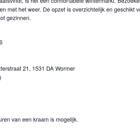
aatsvindt, is het een comfortabele wintermarkt. Bezoe
n met het weer. De opzet is overzichtelijk en geschikt v
tot gezinnen.
6
terstraat 21, 1531 DA Wormer
)
huren van een kraam is mogelijk.