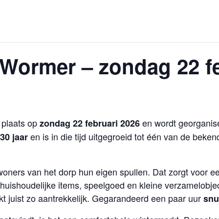
Wormer – zondag 22 fe
 plaats op
en wordt georganise
zondag 22 februari 2026
en is in die tijd uitgegroeid tot één van de beke
30 jaar
oners van het dorp hun eigen spullen. Dat zorgt voor e
 huishoudelijke items, speelgoed en kleine verzamelobjec
t juist zo aantrekkelijk. Gegarandeerd een paar uur
snu