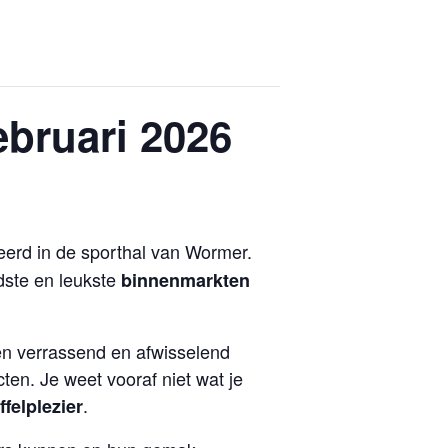
bruari 2026
erd in de sporthal van Wormer.
ndste en leukste
binnenmarkten
en verrassend en afwisselend
ten. Je weet vooraf niet wat je
.
ffelplezier