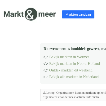
Ga
naar
de
Markten vandaag
inhoud
Dit evenement is inmiddels geweest, ma
👉
Bekijk markten in Wormer
👉
Bekijk markten in Noord-Holland
👉
Ontdek markten dit weekend
👉
Bekijk alle markten in Nederland
⚠️ Let op: Organisatoren kunnen markten op het l
organisator voor de meest actuele informatie.