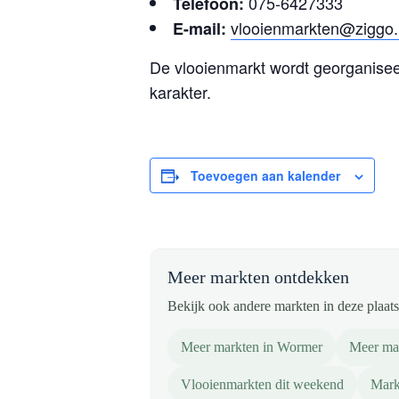
075-6427333
Telefoon:
vlooienmarkten@ziggo.
E-mail:
De vlooienmarkt wordt georganise
karakter.
Toevoegen aan kalender
Meer markten ontdekken
Bekijk ook andere markten in deze plaats 
Meer markten in Wormer
Meer ma
Vlooienmarkten dit weekend
Mark