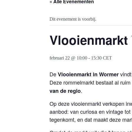
« Alle Evenementen
Dit evenement is voorbij.
Vlooienmarkt 
februari 22 @ 10:00
-
15:30
CET
De
vindt
Vlooienmarkt in Wormer
Deze rommelmarkt bestaat al ruim
.
van de regio
Op deze vlooienmarkt verkopen inw
aanbod: van curiosa en vintage tot
tegenkomt, en dat maakt deze mark