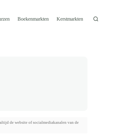
urzen
Boekenmarkten
Kerstmarkten
altijd de website of socialmediakanalen van de