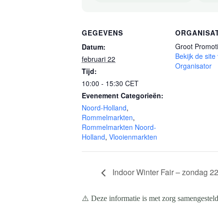
GEGEVENS
ORGANISA
Groot Promot
Datum:
Bekijk de site
februari 22
Organisator
Tijd:
10:00 - 15:30
CET
Evenement Categorieën:
Noord-Holland
,
Rommelmarkten
,
Rommelmarkten Noord-
Holland
,
Vlooienmarkten
Indoor Winter Fair – zondag 22
⚠️ Deze informatie is met zorg samengesteld