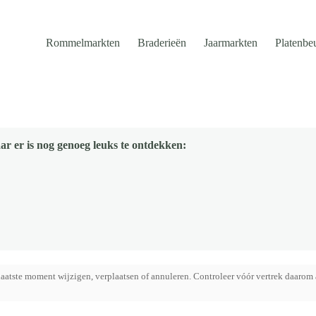
Rommelmarkten
Braderieën
Jaarmarkten
Platenbe
ar er is nog genoeg leuks te ontdekken:
aatste moment wijzigen, verplaatsen of annuleren. Controleer vóór vertrek daarom 