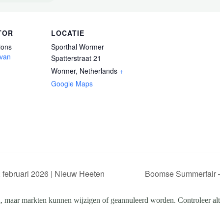
TOR
LOCATIE
ions
Sporthal Wormer
 van
Spatterstraat 21
Wormer
,
Netherlands
+
Google Maps
 februari 2026 | Nieuw Heeten
Boomse Summerfair –
, maar markten kunnen wijzigen of geannuleerd worden. Controleer altij