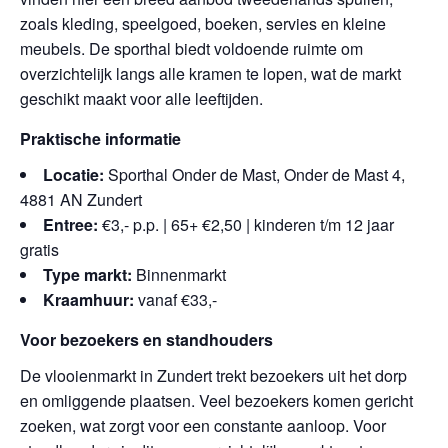
zoals kleding, speelgoed, boeken, servies en kleine
meubels. De sporthal biedt voldoende ruimte om
overzichtelijk langs alle kramen te lopen, wat de markt
geschikt maakt voor alle leeftijden.
Praktische informatie
Locatie:
Sporthal Onder de Mast, Onder de Mast 4,
4881 AN Zundert
Entree:
€3,- p.p. | 65+ €2,50 | kinderen t/m 12 jaar
gratis
Type markt:
Binnenmarkt
Kraamhuur:
vanaf €33,-
Voor bezoekers en standhouders
De vlooienmarkt in Zundert trekt bezoekers uit het dorp
en omliggende plaatsen. Veel bezoekers komen gericht
zoeken, wat zorgt voor een constante aanloop. Voor