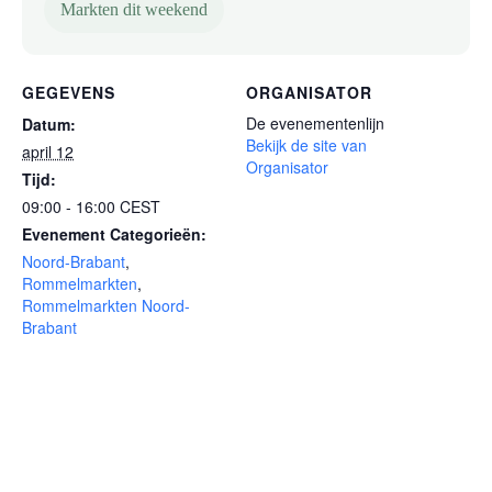
Markten dit weekend
GEGEVENS
ORGANISATOR
De evenementenlijn
Datum:
Bekijk de site van
april 12
Organisator
Tijd:
09:00 - 16:00
CEST
Evenement Categorieën:
Noord-Brabant
,
Rommelmarkten
,
Rommelmarkten Noord-
Brabant