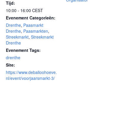
Tijd:
10:00 - 16:00
CEST
Evenement Categorieën:
Drenthe
,
Paasmarkt
Drenthe
,
Paasmarkten
,
Streekmarkt
,
Streekmarkt
Drenthe
Evenement Tags:
drenthe
Site:
https://www.deballoohoeve.
nl/event/voorjaarsmarkt-3/