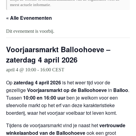
meest actuele informatie.
« Alle Evenementen
Dit evenement is voorbij.
Voorjaarsmarkt Balloohoeve –
zaterdag 4 april 2026
april 4 @ 10:00
-
16:00
CEST
Op
zaterdag 4 april 2026
is het weer tijd voor de
gezellige
Voorjaarsmarkt op de Balloohoeve
in
Balloo
.
Tussen
10:00 en 16:00 uur
ben je welkom voor een
sfeervolle markt op het erf van deze karakteristieke
boerderij, waar het voorjaar voelbaar tot leven komt.
Tijdens de voorjaarsmarkt vind je naast het
vertrouwde
winkelaanbod van de Balloohoeve
ook een groot