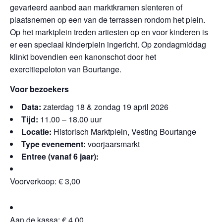
gevarieerd aanbod aan marktkramen slenteren of
plaatsnemen op een van de terrassen rondom het plein.
Op het marktplein treden artiesten op en voor kinderen is
er een speciaal kinderplein ingericht. Op zondagmiddag
klinkt bovendien een kanonschot door het
exercitiepeloton van Bourtange.
Voor bezoekers
Data:
zaterdag 18 & zondag 19 april 2026
Tijd:
11.00 – 18.00 uur
Locatie:
Historisch Marktplein, Vesting Bourtange
Type evenement:
voorjaarsmarkt
Entree (vanaf 6 jaar):
Voorverkoop: € 3,00
Aan de kassa: € 4,00