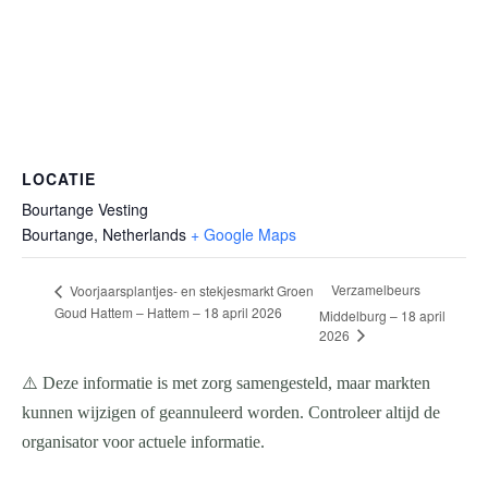
LOCATIE
Bourtange Vesting
Bourtange
,
Netherlands
+ Google Maps
Verzamelbeurs
Voorjaarsplantjes- en stekjesmarkt Groen
Goud Hattem – Hattem – 18 april 2026
Middelburg – 18 april
2026
⚠️ Deze informatie is met zorg samengesteld, maar markten
kunnen wijzigen of geannuleerd worden. Controleer altijd de
organisator voor actuele informatie.