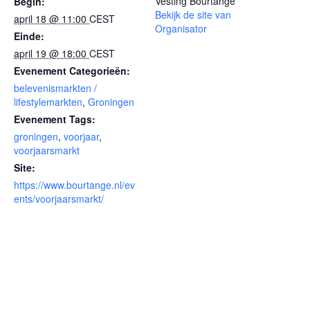
Vesting Bourtange
Begin:
Bekijk de site van
april 18 @ 11:00
CEST
Organisator
Einde:
april 19 @ 18:00
CEST
Evenement Categorieën:
belevenismarkten /
lifestylemarkten
,
Groningen
Evenement Tags:
groningen
,
voorjaar
,
voorjaarsmarkt
Site:
https://www.bourtange.nl/ev
ents/voorjaarsmarkt/