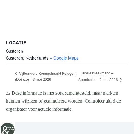
LOCATIE
Susteren
Susteren
,
Netherlands
+ Google Maps
Boerestreekmarkt –
Vijfbunders Rommelmarkt Petegem
(Deinze) – 3 mei 2026
Appelscha – 3 mei 2026
⚠️ Deze informatie is met zorg samengesteld, maar markten
kunnen wijzigen of geannuleerd worden. Controleer altijd de
organisator voor actuele informatie.