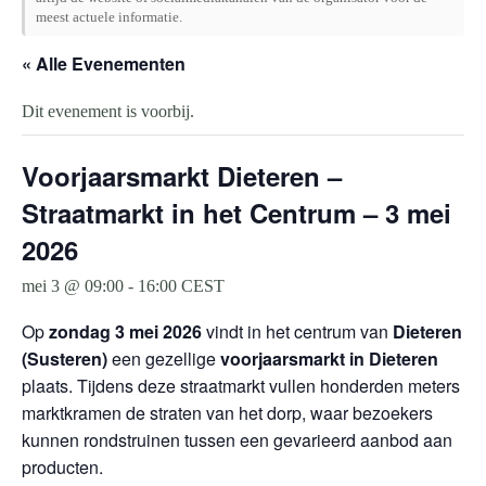
meest actuele informatie.
« Alle Evenementen
Dit evenement is voorbij.
Voorjaarsmarkt Dieteren –
Straatmarkt in het Centrum – 3 mei
2026
mei 3 @ 09:00
-
16:00
CEST
Op
zondag 3 mei 2026
vindt in het centrum van
Dieteren
(Susteren)
een gezellige
voorjaarsmarkt in Dieteren
plaats. Tijdens deze straatmarkt vullen honderden meters
marktkramen de straten van het dorp, waar bezoekers
kunnen rondstruinen tussen een gevarieerd aanbod aan
producten.