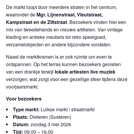
De markt loopt door meerdere straten in het centrum,
waaronder de
Mgr. Lijnenstraat, Vleutstraat,
Kampstraat en de Ziltstraat
. Bezoekers vinden hier een
mix van tweedehands en nieuwe artikelen. Van vintage
kleding en antieke meubels tot retro speelgoed,
verzamelobjecten en andere bijzondere vondsten.
Naast de marktkramen is er ook ruimte om even te
ontspannen. Op het terras kunnen bezoekers genieten
van een drankje terwijl
lokale artiesten live muziek
verzorgen, wat zorgt voor een gezellige sfeer tijdens deze
voorjaarsmarkt.
Voor bezoekers
Type markt:
Luikse markt / straatmarkt
Plaats:
Dieteren (Susteren)
Datum:
zondag 3 mei 2026
Tijd:
09.00 – 16.00