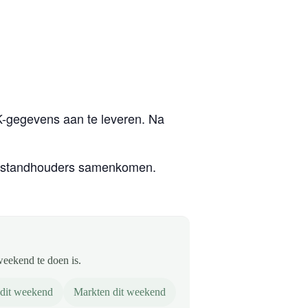
vK-gegevens aan te leveren. Na
en standhouders samenkomen.
weekend te doen is.
 dit weekend
Markten dit weekend