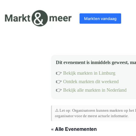
Ga
naar
de
Markten vandaag
inhoud
Dit evenement is inmiddels geweest, ma
👉
Bekijk markten in Limburg
👉
Ontdek markten dit weekend
👉
Bekijk alle markten in Nederland
⚠️ Let op: Organisatoren kunnen markten op het l
organisator voor de meest actuele informatie.
« Alle Evenementen