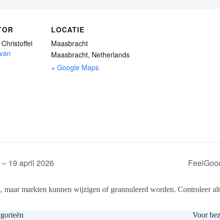
TOR
LOCATIE
Christoffel
Maasbracht
 van
Maasbracht
,
Netherlands
+ Google Maps
 19 april 2026
FeelGood
, maar markten kunnen wijzigen of geannuleerd worden. Controleer altij
gorieën
Voor be