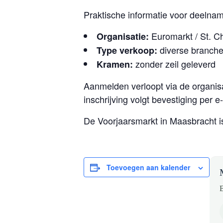
Praktische informatie voor deelna
Euromarkt / St. Chr
Organisatie:
diverse branche
Type verkoop:
zonder zeil geleverd
Kramen:
Aanmelden verloopt via de organisa
inschrijving volgt bevestiging per e
De Voorjaarsmarkt in Maasbracht 
Toevoegen aan kalender
B