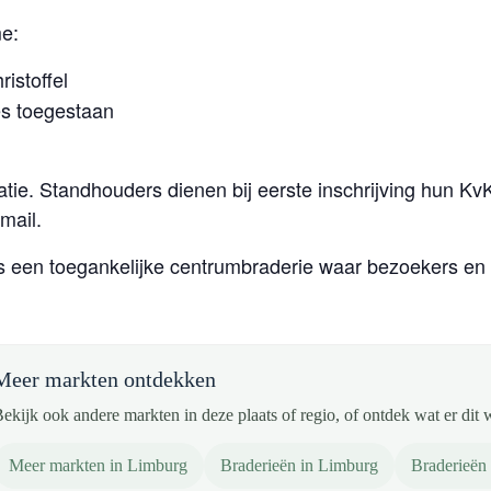
me:
istoffel
s toegestaan
tie. Standhouders dienen bij eerste inschrijving hun K
-mail.
is een toegankelijke centrumbraderie waar bezoekers 
Meer markten ontdekken
ekijk ook andere markten in deze plaats of regio, of ontdek wat er dit 
Meer markten in Limburg
Braderieën in Limburg
Braderieën