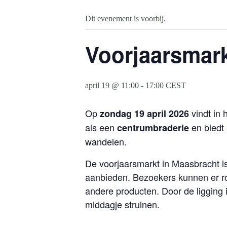
Dit evenement is voorbij.
Voorjaarsmark
april 19 @ 11:00
-
17:00
CEST
Op
vindt in 
zondag 19 april 2026
als een
en biedt
centrumbraderie
wandelen.
De voorjaarsmarkt in Maasbracht i
aanbieden. Bezoekers kunnen er ro
andere producten. Door de ligging 
middagje struinen.