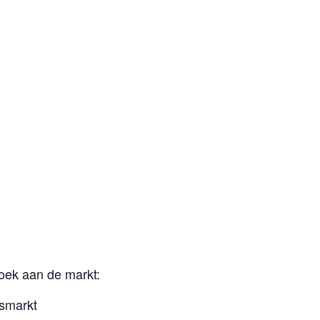
oek aan de markt:
rsmarkt