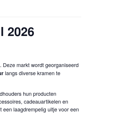
l 2026
. Deze markt wordt georganiseerd
langs diverse kramen te
ur
andhouders hun producten
cessoires, cadeauartikelen en
t een laagdrempelig uitje voor een