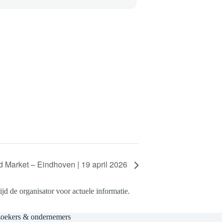
 Market – Eindhoven | 19 april 2026
d de organisator voor actuele informatie.
zoekers & ondernemers