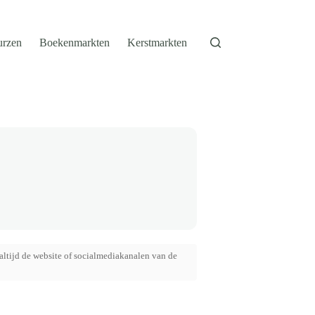
urzen
Boekenmarkten
Kerstmarkten
altijd de website of socialmediakanalen van de