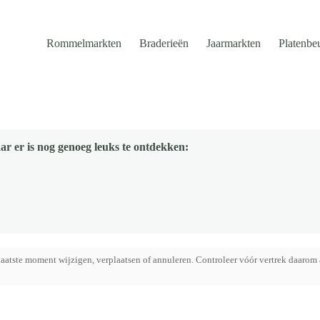
Rommelmarkten
Braderieën
Jaarmarkten
Platenbe
ar er is nog genoeg leuks te ontdekken:
aatste moment wijzigen, verplaatsen of annuleren. Controleer vóór vertrek daarom 