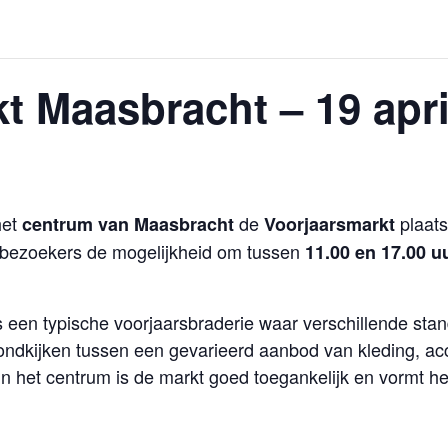
t Maasbracht – 19 apri
het
de
plaats
centrum van Maasbracht
Voorjaarsmarkt
 bezoekers de mogelijkheid om tussen
11.00 en 17.00 u
s een typische voorjaarsbraderie waar verschillende st
ndkijken tussen een gevarieerd aanbod van kleding, ac
in het centrum is de markt goed toegankelijk en vormt he