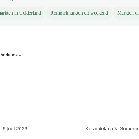
arkten in Gelderland
Rommelmarkten dit weekend
Markten d
therlands
+
 6 juni 2026
Keramiekmarkt Someren