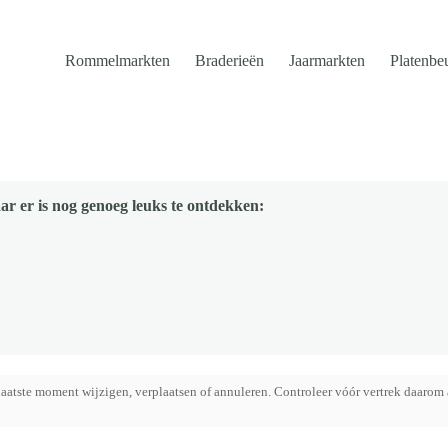
Rommelmarkten
Braderieën
Jaarmarkten
Platenbe
ar er is nog genoeg leuks te ontdekken:
aatste moment wijzigen, verplaatsen of annuleren. Controleer vóór vertrek daarom 