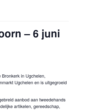
orn – 6 juni
e Bronkerk in Ugchelen,
nmarkt Ugchelen en is uitgegroeid
uitgebreid aanbod aan tweedehands
elijke artikelen, gereedschap,