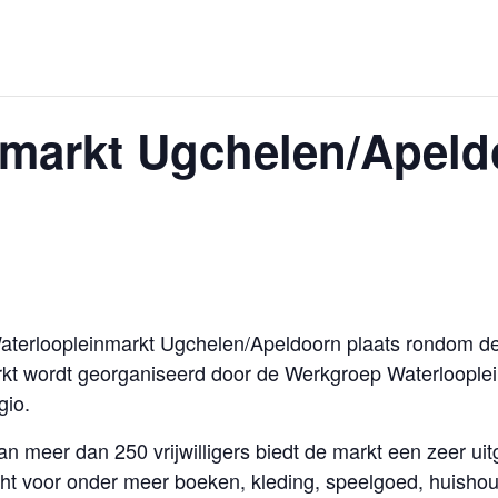
markt Ugchelen/Apeldo
Waterloopleinmarkt Ugchelen/Apeldoorn plaats rondom d
t wordt georganiseerd door de Werkgroep Waterlooplei
gio.
an meer dan 250 vrijwilligers biedt de markt een zeer 
t voor onder meer boeken, kleding, speelgoed, huishoud