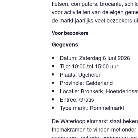
fietsen, computers, brocante, schi
voor activiteiten van de eigen gem
de markt jaarlijks veel bezoekers 
Voor bezoekers
Gegevens
Datum: Zaterdag 6 juni 2026
Tijd: 10:00 tot 15:00 uur
Plaats: Ugchelen
Provincie: Gelderland
Locatie: Bronkerk, Hoenderlo
Entree: Gratis
Type markt: Rommelmarkt
De Waterloopleinmarkt staat bekend
themakramen te vinden met onder an
computers, potterie, curiosa en ve