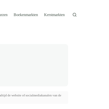
urzen
Boekenmarkten
Kerstmarkten
altijd de website of socialmediakanalen van de