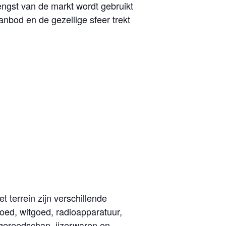
engst van de markt wordt gebruikt
nbod en de gezellige sfeer trekt
 terrein zijn verschillende
oed, witgoed, radioapparatuur,
 gereedschap, ijzerwaren en