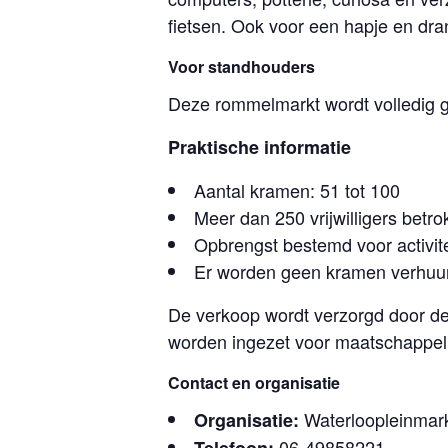
fietsen. Ook voor een hapje en dr
Voor standhouders
Deze rommelmarkt wordt volledig ge
Praktische informatie
Aantal kramen: 51 tot 100
Meer dan 250 vrijwilligers betr
Opbrengst bestemd voor activi
Er worden geen kramen verhuu
De verkoop wordt verzorgd door de 
worden ingezet voor maatschappeli
Contact en organisatie
Waterloopleinmar
Organisatie:
06-49858221