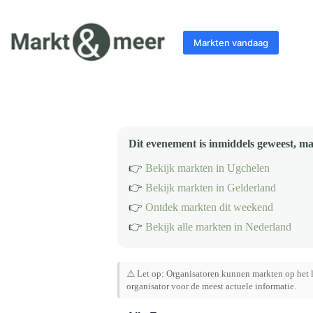
Ga
naar
de
Markten vandaag
inhoud
Dit evenement is inmiddels geweest, ma
👉
Bekijk markten in Ugchelen
👉
Bekijk markten in Gelderland
👉
Ontdek markten dit weekend
👉
Bekijk alle markten in Nederland
⚠️ Let op: Organisatoren kunnen markten op het l
organisator voor de meest actuele informatie.