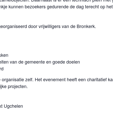
ankje kunnen bezoekers gedurende de dag terecht op het 
organiseerd door vrijwilligers van de Bronkerk.
okken
teiten van de gemeente en goede doelen
rd
organisatie zelf. Het evenement heeft een charitatief k
jke projecten.
kt Ugchelen