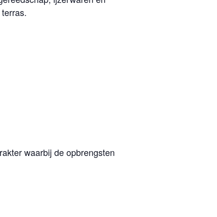
terras.
arakter waarbij de opbrengsten