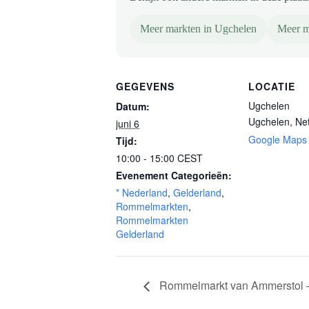
Meer markten in Ugchelen
Meer m
GEGEVENS
LOCATIE
Ugchelen
Datum:
Ugchelen
,
Ne
juni 6
Google Maps
Tijd:
10:00 - 15:00
CEST
Evenement Categorieën:
* Nederland
,
Gelderland
,
Rommelmarkten
,
Rommelmarkten
Gelderland
Rommelmarkt van Ammerstol –