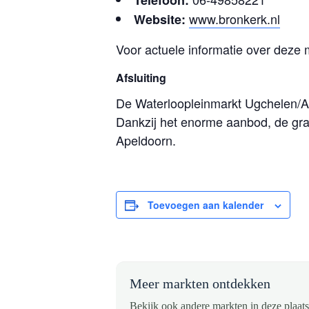
Telefoon:
www.bronkerk.nl
Website:
Voor actuele informatie over deze 
Afsluiting
De Waterloopleinmarkt Ugchelen/Ap
Dankzij het enorme aanbod, de gra
Apeldoorn.
Toevoegen aan kalender
Meer markten ontdekken
Bekijk ook andere markten in deze plaats 