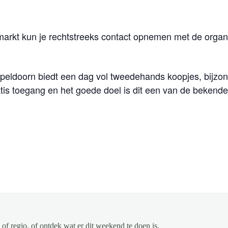
markt kun je rechtstreeks contact opnemen met de organi
eldoorn biedt een dag vol tweedehands koopjes, bijzon
tis toegang en het goede doel is dit een van de bekend
of regio, of ontdek wat er dit weekend te doen is.