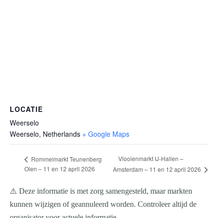
LOCATIE
Weerselo
Weerselo
,
Netherlands
+ Google Maps
Vlooienmarkt IJ-Hallen –
Rommelmarkt Teunenberg
Olen – 11 en 12 april 2026
Amsterdam – 11 en 12 april 2026
⚠️ Deze informatie is met zorg samengesteld, maar markten
kunnen wijzigen of geannuleerd worden. Controleer altijd de
organisator voor actuele informatie.