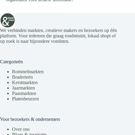
We verbinden markten, creatieve makers en bezoekers op één
platform. Voor iedereen die graag rondstruint, lokaal shopt of
op zoek is naar bijzondere vondsten.
Categorieën
Rommelmarkten
Braderieën
Kerstmarkten
Jaarmarkten
Paasmarkten
Platenbeurzen
Voor bezoekers & ondernemers
Over ons
Blogs & inspiratie