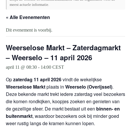
meest actuele informatie.
« Alle Evenementen
Dit evenement is voorbij.
Weerselose Markt – Zaterdagmarkt
– Weerselo – 11 april 2026
april 11 @ 08:30
-
14:00
CEST
Op
zaterdag 11 april 2026
vindt de wekelijkse
Weerselose Markt
plaats in
Weerselo (Overijssel)
.
Deze bekende markt trekt iedere zaterdag veel bezoekers
die komen rondkijken, koopjes zoeken en genieten van
de gezellige sfeer. De markt bestaat uit een
binnen- en
buitenmarkt
, waardoor bezoekers ook bij minder goed
weer rustig langs de kramen kunnen lopen.