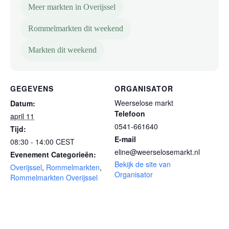
Meer markten in Overijssel
Rommelmarkten dit weekend
Markten dit weekend
GEGEVENS
ORGANISATOR
Weerselose markt
Datum:
Telefoon
april 11
0541-661640
Tijd:
E-mail
08:30 - 14:00
CEST
eline@weerselosemarkt.nl
Evenement Categorieën:
Bekijk de site van
Overijssel
,
Rommelmarkten
,
Organisator
Rommelmarkten Overijssel