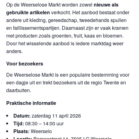
Op de Weerselose Markt worden zowel
nieuwe als
gebruikte artikelen
verkocht. Het aanbod bestaat onder
andere uit kleding, gereedschap, tweedehands spullen
en faillissementspartijen. Daarnaast zijn er vaak kramen
met producten zoals groenten, fruit, kaas en bloemen.
Door het wisselende aanbod is iedere marktdag weer
anders.
Voor bezoekers
De Weerselose Markt is een populaire bestemming voor
een dagje uit en trekt bezoekers uit de regio Twente en
daarbuiten.
Praktische informatie
Datum:
zaterdag 11 april 2026
Tijd:
08:30 – 14:00 uur
Plaats:
Weerselo
Locatie:
Bornsestraat 14, 7595 LG Weerselo