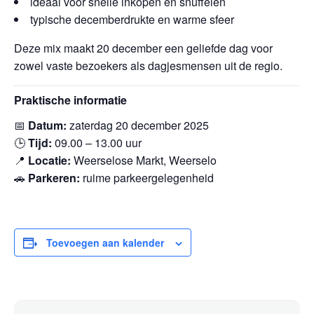
ideaal voor snelle inkopen én snuffelen
typische decemberdrukte en warme sfeer
Deze mix maakt 20 december een geliefde dag voor
zowel vaste bezoekers als dagjesmensen uit de regio.
Praktische informatie
📅
Datum:
zaterdag 20 december 2025
🕒
Tijd:
09.00 – 13.00 uur
📍
Locatie:
Weerselose Markt, Weerselo
🚗
Parkeren:
ruime parkeergelegenheid
Toevoegen aan kalender