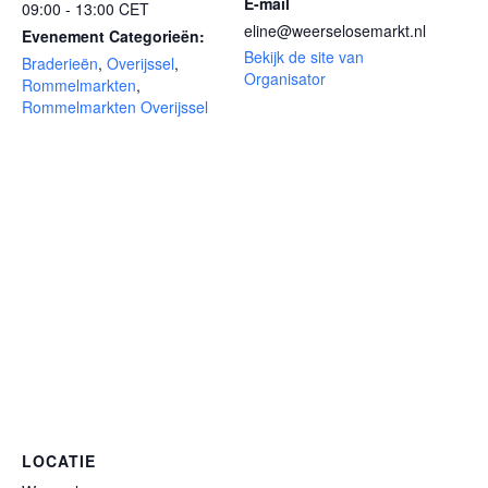
E-mail
09:00 - 13:00
CET
eline@weerselosemarkt.nl
Evenement Categorieën:
Bekijk de site van
Braderieën
,
Overijssel
,
Organisator
Rommelmarkten
,
Rommelmarkten Overijssel
LOCATIE