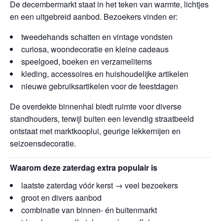
De decembermarkt staat in het teken van warmte, lichtjes
en een uitgebreid aanbod. Bezoekers vinden er:
tweedehands schatten en vintage vondsten
curiosa, woondecoratie en kleine cadeaus
speelgoed, boeken en verzamelitems
kleding, accessoires en huishoudelijke artikelen
nieuwe gebruiksartikelen voor de feestdagen
De overdekte binnenhal biedt ruimte voor diverse
standhouders, terwijl buiten een levendig straatbeeld
ontstaat met marktkooplui, geurige lekkernijen en
seizoensdecoratie.
Waarom deze zaterdag extra populair is
laatste zaterdag vóór kerst → veel bezoekers
groot en divers aanbod
combinatie van binnen- én buitenmarkt