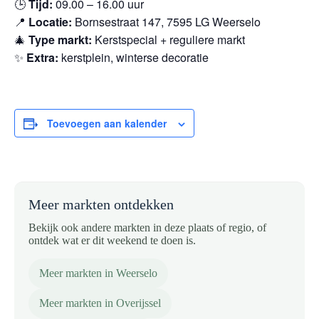
🕒
Tijd:
09.00 – 16.00 uur
📍
Locatie:
Bornsestraat 147, 7595 LG Weerselo
🎄
Type markt:
Kerstspecial + reguliere markt
✨
Extra:
kerstplein, winterse decoratie
Toevoegen aan kalender
Meer markten ontdekken
Bekijk ook andere markten in deze plaats of regio, of
ontdek wat er dit weekend te doen is.
Meer markten in Weerselo
Meer markten in Overijssel