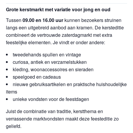
Grote kerstmarkt met variatie voor jong en oud
Tussen
09.00 en 16.00 uur
kunnen bezoekers struinen
langs een uitgebreid aanbod aan kramen. De kersteditie
combineert de vertrouwde zaterdagmarkt met extra
feestelijke elementen. Je vindt er onder andere:
tweedehands spullen en vintage
curiosa, antiek en verzamelstukken
kleding, woonaccessoires en sieraden
speelgoed en cadeaus
nieuwe gebruiksartikelen en praktische huishoudelijke
items
unieke vondsten voor de feestdagen
Juist de combinatie van traditie, kerstthema en
verrassende marktvondsten maakt deze feesteditie zo
geliefd.