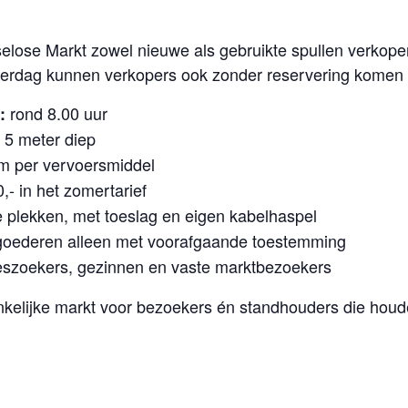
ose Markt zowel nieuwe als gebruikte spullen verkopen
aterdag kunnen verkopers ook zonder reservering komen 
rond 8.00 uur
:
 5 meter diep
m per vervoersmiddel
,- in het zomertarief
plekken, met toeslag en eigen kabelhaspel
oederen alleen met voorafgaande toestemming
eszoekers, gezinnen en vaste marktbezoekers
kelijke markt voor bezoekers én standhouders die houd