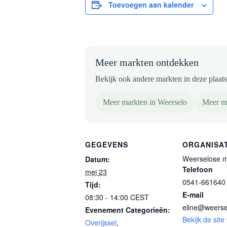
Toevoegen aan kalender
Meer markten ontdekken
Bekijk ook andere markten in deze plaats 
Meer markten in Weerselo
Meer ma
GEGEVENS
ORGANISA
Weerselose m
Datum:
Telefoon
mei 23
0541-661640
Tijd:
E-mail
08:30 - 14:00
CEST
eline@weerse
Evenement Categorieën:
Bekijk de site
Overijssel
,