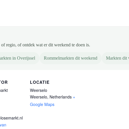
of regio, of ontdek wat er dit weekend te doen is.
rkten in Overijssel
Rommelmarkten dit weekend
Markten dit
TOR
LOCATIE
arkt
Weerselo
Weerselo
,
Netherlands
+
Google Maps
losemarkt.nl
 van