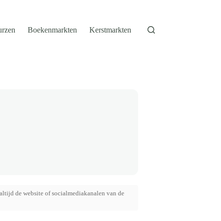
urzen
Boekenmarkten
Kerstmarkten
altijd de website of socialmediakanalen van de