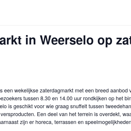
rkt in Weerselo op za
s een wekelijkse zaterdagmarkt met een breed aanbod v
zoekers tussen 8.30 en 14.00 uur rondkijken op het bin
lo is geschikt voor wie graag snuffelt tussen tweedehand
ersproducten. Een deel van het terrein is overdekt, waa
arnaast zijn er horeca, terrassen en speelmogelijkhede