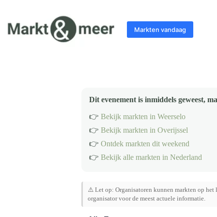
Ga
naar
de
Markten vandaag
inhoud
Dit evenement is inmiddels geweest, ma
👉
Bekijk markten in Weerselo
👉
Bekijk markten in Overijssel
👉
Ontdek markten dit weekend
👉
Bekijk alle markten in Nederland
⚠️ Let op: Organisatoren kunnen markten op het l
organisator voor de meest actuele informatie.