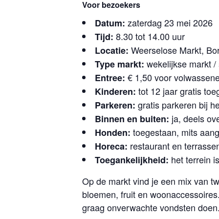
Voor bezoekers
zaterdag 23 mei 2026
Datum:
8.30 tot 14.00 uur
Tijd:
Weerselose Markt, Bor
Locatie:
wekelijkse markt / 
Type markt:
€ 1,50 voor volwassen
Entree:
tot 12 jaar gratis to
Kinderen:
gratis parkeren bij he
Parkeren:
ja, deels ov
Binnen en buiten:
toegestaan, mits aang
Honden:
restaurant en terrasse
Horeca:
het terrein is
Toegankelijkheid:
Op de markt vind je een mix van t
bloemen, fruit en woonaccessoires.
graag onverwachte vondsten doen