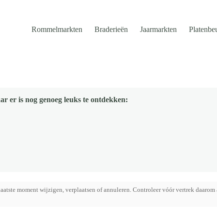
Rommelmarkten
Braderieën
Jaarmarkten
Platenbe
ar er is nog genoeg leuks te ontdekken:
aatste moment wijzigen, verplaatsen of annuleren. Controleer vóór vertrek daarom 