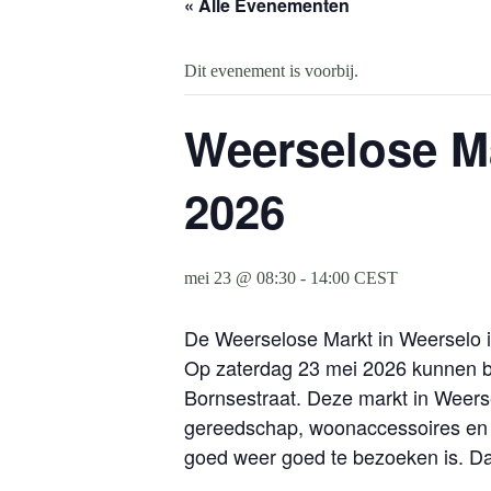
« Alle Evenementen
Dit evenement is voorbij.
Weerselose Ma
2026
mei 23 @ 08:30
-
14:00
CEST
De Weerselose Markt in Weerselo i
Op zaterdag 23 mei 2026 kunnen be
Bornsestraat. Deze markt in Weerse
gereedschap, woonaccessoires en v
goed weer goed te bezoeken is. Da