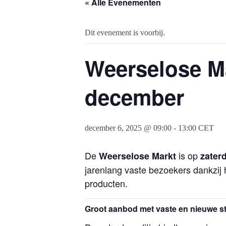
« Alle Evenementen
Dit evenement is voorbij.
Weerselose Ma
december
december 6, 2025 @ 09:00
-
13:00
CET
De
is op
Weerselose Markt
zater
jarenlang vaste bezoekers dankzij
producten.
Groot aanbod met vaste en nieuwe 