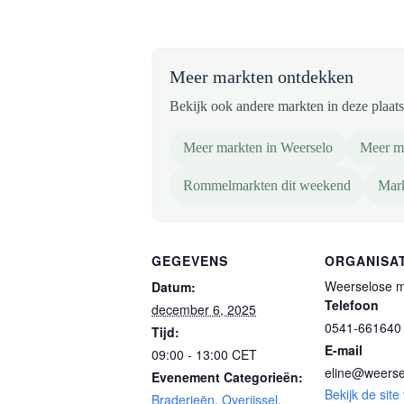
Meer markten ontdekken
Bekijk ook andere markten in deze plaats 
Meer markten in Weerselo
Meer ma
Rommelmarkten dit weekend
Mark
GEGEVENS
ORGANISA
Weerselose m
Datum:
Telefoon
december 6, 2025
0541-661640
Tijd:
E-mail
09:00 - 13:00
CET
eline@weerse
Evenement Categorieën:
Bekijk de site
Braderieën
,
Overijssel
,