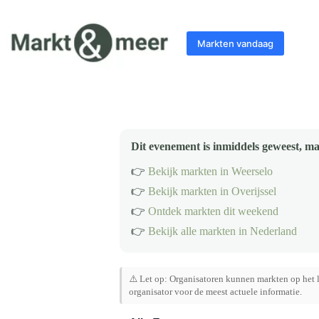
Ga
naar
de
Markten vandaag
inhoud
Dit evenement is inmiddels geweest, ma
👉
Bekijk markten in Weerselo
👉
Bekijk markten in Overijssel
👉
Ontdek markten dit weekend
👉
Bekijk alle markten in Nederland
⚠️ Let op: Organisatoren kunnen markten op het l
organisator voor de meest actuele informatie.