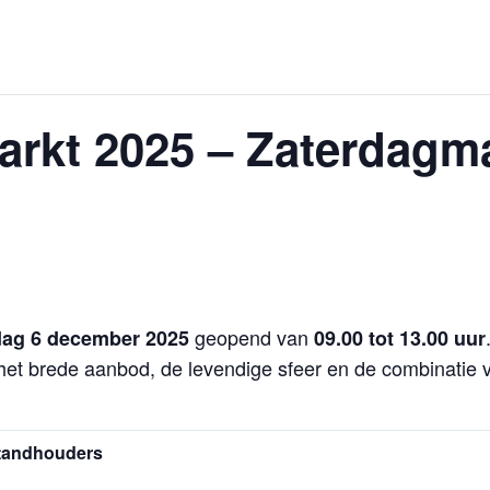
rkt 2025 – Zaterdagma
geopend van
dag 6 december 2025
09.00 tot 13.00 uur
 het brede aanbod, de levendige sfeer en de combinati
standhouders