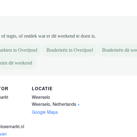
of regio, of ontdek wat er dit weekend te doen is.
rkten in Overijssel
Braderieën in Overijssel
Braderieën dit w
ten dit weekend
TOR
LOCATIE
arkt
Weerselo
Weerselo
,
Netherlands
+
Google Maps
losemarkt.nl
 van