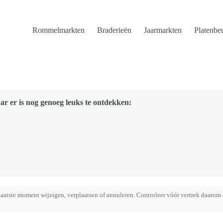
Rommelmarkten
Braderieën
Jaarmarkten
Platenbe
ar er is nog genoeg leuks te ontdekken:
aatste moment wijzigen, verplaatsen of annuleren. Controleer vóór vertrek daarom 