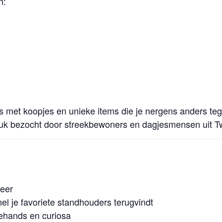
n:
s met koopjes en unieke items die je nergens anders te
 druk bezocht door streekbewoners en dagjesmensen uit 
feer
el je favoriete standhouders terugvindt
dehands en curiosa