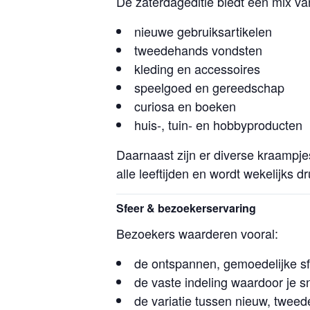
De zaterdageditie biedt een mix va
nieuwe gebruiksartikelen
tweedehands vondsten
kleding en accessoires
speelgoed en gereedschap
curiosa en boeken
huis-, tuin- en hobbyproducten
Daarnaast zijn er diverse kraampje
alle leeftijden en wordt wekelijks
Sfeer & bezoekerservaring
Bezoekers waarderen vooral:
de ontspannen, gemoedelijke s
de vaste indeling waardoor je sn
de variatie tussen nieuw, twee