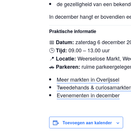
de gezelligheid van een bekende
In december hangt er bovendien een
Praktische informatie
📅
zaterdag 6 december 2
Datum:
🕒
09.00 – 13.00 uur
Tijd:
📍
Weerselose Markt, We
Locatie:
🚗
ruime parkeergelege
Parkeren:
Meer markten in Overijssel
Tweedehands & curiosamarkte
Evenementen in december
Toevoegen aan kalender