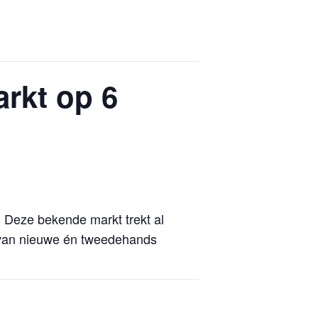
rkt op 6
. Deze bekende markt trekt al
e van nieuwe én tweedehands