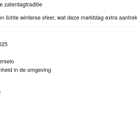
 zaterdagtraditie
 lichte winterse sfeer, wat deze marktdag extra aantrek
025
erselo
nheid in de omgeving
n