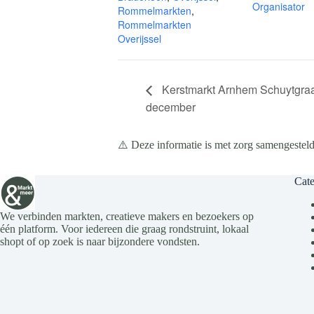
Organisator
Rommelmarkten
,
Rommelmarkten
Overijssel
Kerstmarkt Arnhem Schuytgraa
december
⚠️ Deze informatie is met zorg samengesteld
Cate
We verbinden markten, creatieve makers en bezoekers op
één platform. Voor iedereen die graag rondstruint, lokaal
shopt of op zoek is naar bijzondere vondsten.