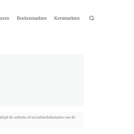
urzen
Boekenmarkten
Kerstmarkten
altijd de website of socialmediakanalen van de