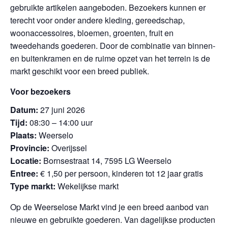
gebruikte artikelen aangeboden. Bezoekers kunnen er
terecht voor onder andere kleding, gereedschap,
woonaccessoires, bloemen, groenten, fruit en
tweedehands goederen. Door de combinatie van binnen-
en buitenkramen en de ruime opzet van het terrein is de
markt geschikt voor een breed publiek.
Voor bezoekers
Datum:
27 juni 2026
Tijd:
08:30 – 14:00 uur
Plaats:
Weerselo
Provincie:
Overijssel
Locatie:
Bornsestraat 14, 7595 LG Weerselo
Entree:
€ 1,50 per persoon, kinderen tot 12 jaar gratis
Type markt:
Wekelijkse markt
Op de Weerselose Markt vind je een breed aanbod van
nieuwe en gebruikte goederen. Van dagelijkse producten