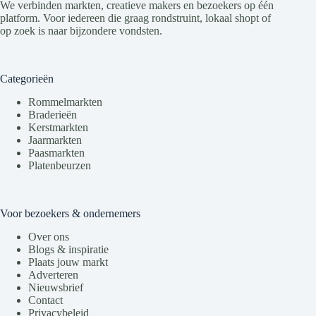
We verbinden markten, creatieve makers en bezoekers op één
platform. Voor iedereen die graag rondstruint, lokaal shopt of
op zoek is naar bijzondere vondsten.
Categorieën
Rommelmarkten
Braderieën
Kerstmarkten
Jaarmarkten
Paasmarkten
Platenbeurzen
Voor bezoekers & ondernemers
Over ons
Blogs & inspiratie
Plaats jouw markt
Adverteren
Nieuwsbrief
Contact
Privacybeleid