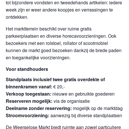
tot bijzondere vondsten en tweedehands artikelen: iedere
week zijn er weer andere koopjes en verrassingen te
ontdekken.
Het marktterrein beschikt over ruime gratis
parkeerplaatsen en diverse horecavoorzieningen. Ook
bezoekers met een rolstoel, rollator of scootmobiel
kunnen de markt goed bezoeken dankzij de brede paden
en toegankelijke voorzieningen.
Voor standhouders
Standplaats inclusief twee gratis overdekte of
binnenkramen vanaf:
€ 20,-
Verkoop toegestaan:
nieuwe en gebruikte goederen
Reserveren mogelijk:
via de organisatie
Deelname zonder reservering:
mogelijk op de marktdag
Stroomvoorziening:
aanwezig bij diverse standplaatsen
De Weerselose Markt biedt ruimte aan zowel particuliere