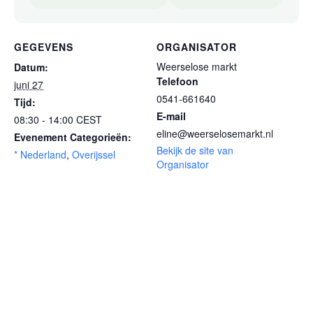
GEGEVENS
ORGANISATOR
Weerselose markt
Datum:
Telefoon
juni 27
0541-661640
Tijd:
E-mail
08:30 - 14:00
CEST
eline@weerselosemarkt.nl
Evenement Categorieën:
Bekijk de site van
* Nederland
,
Overijssel
Organisator