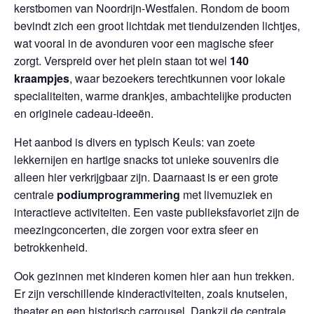
kerstbomen van Noordrijn-Westfalen. Rondom de boom
bevindt zich een groot lichtdak met tienduizenden lichtjes,
wat vooral in de avonduren voor een magische sfeer
zorgt. Verspreid over het plein staan tot wel
140
kraampjes
, waar bezoekers terechtkunnen voor lokale
specialiteiten, warme drankjes, ambachtelijke producten
en originele cadeau-ideeën.
Het aanbod is divers en typisch Keuls: van zoete
lekkernijen en hartige snacks tot unieke souvenirs die
alleen hier verkrijgbaar zijn. Daarnaast is er een grote
centrale
podiumprogrammering
met livemuziek en
interactieve activiteiten. Een vaste publieksfavoriet zijn de
meezingconcerten, die zorgen voor extra sfeer en
betrokkenheid.
Ook gezinnen met kinderen komen hier aan hun trekken.
Er zijn verschillende kinderactiviteiten, zoals knutselen,
theater en een historisch carrousel. Dankzij de centrale