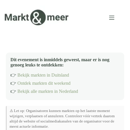
Ga
naar
de
inhoud
Dit evenement is inmiddels geweest, maar er is nog
genoeg leuks te ontdekken:
👉
Bekijk markten in Duitsland
👉
Ontdek markten dit weekend
👉
Bekijk alle markten in Nederland
⚠️ Let op: Organisatoren kunnen markten op het laatste moment
wijzigen, verplaatsen of annuleren. Controleer vóór vertrek daarom
altijd de website of socialmediakanalen van de organisator voor de
meest actuele informatie.