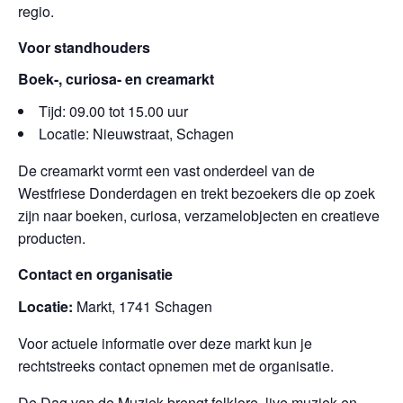
regio.
Voor standhouders
Boek-, curiosa- en creamarkt
Tijd: 09.00 tot 15.00 uur
Locatie: Nieuwstraat, Schagen
De creamarkt vormt een vast onderdeel van de
Westfriese Donderdagen en trekt bezoekers die op zoek
zijn naar boeken, curiosa, verzamelobjecten en creatieve
producten.
Contact en organisatie
Locatie:
Markt, 1741 Schagen
Voor actuele informatie over deze markt kun je
rechtstreeks contact opnemen met de organisatie.
De Dag van de Muziek brengt folklore, live muziek en