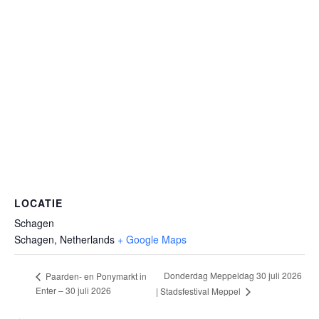
LOCATIE
Schagen
Schagen
,
Netherlands
+ Google Maps
Donderdag Meppeldag 30 juli 2026
Paarden- en Ponymarkt in
Enter – 30 juli 2026
| Stadsfestival Meppel