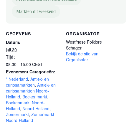
Markten dit weekend
GEGEVENS
ORGANISATOR
Westfriese Folklore
Datum:
Schagen
juli 30
Bekijk de site van
Tijd:
Organisator
08:30 - 15:00
CEST
Evenement Categorieën:
* Nederland
,
Antiek- en
curiosamarkten
,
Antiek- en
curiosamarkten Noord-
Holland
,
Boekenmarkt
,
Boekenmarkt Noord-
Holland
,
Noord-Holland
,
Zomermarkt
,
Zomermarkt
Noord-Holland