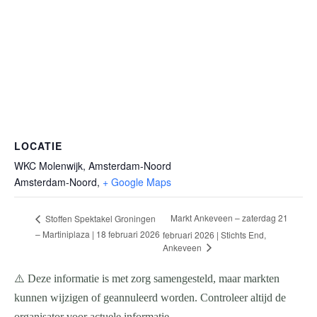
LOCATIE
WKC Molenwijk, Amsterdam-Noord
Amsterdam-Noord
,
+ Google Maps
Markt Ankeveen – zaterdag 21
Stoffen Spektakel Groningen
– Martiniplaza | 18 februari 2026
februari 2026 | Stichts End,
Ankeveen
⚠️ Deze informatie is met zorg samengesteld, maar markten
kunnen wijzigen of geannuleerd worden. Controleer altijd de
organisator voor actuele informatie.