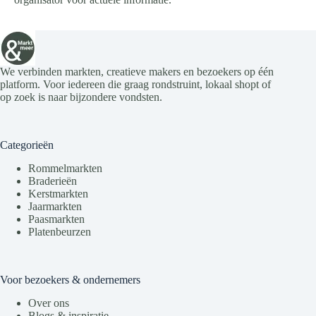
We verbinden markten, creatieve makers en bezoekers op één
platform. Voor iedereen die graag rondstruint, lokaal shopt of
op zoek is naar bijzondere vondsten.
Categorieën
Rommelmarkten
Braderieën
Kerstmarkten
Jaarmarkten
Paasmarkten
Platenbeurzen
Voor bezoekers & ondernemers
Over ons
Blogs & inspiratie