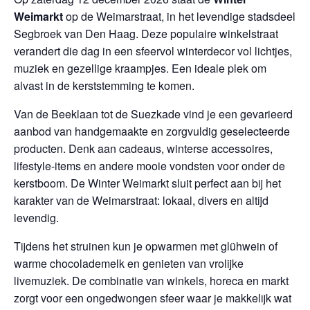
Weimarkt
op de Weimarstraat, in het levendige stadsdeel
Segbroek van
Den Haag
. Deze populaire winkelstraat
verandert die dag in een sfeervol winterdecor vol lichtjes,
muziek en gezellige kraampjes. Een ideale plek om
alvast in de kerststemming te komen.
Van de Beeklaan tot de Suezkade vind je een gevarieerd
aanbod van handgemaakte en zorgvuldig geselecteerde
producten. Denk aan cadeaus, winterse accessoires,
lifestyle-items en andere mooie vondsten voor onder de
kerstboom. De Winter Weimarkt sluit perfect aan bij het
karakter van de Weimarstraat: lokaal, divers en altijd
levendig.
Tijdens het struinen kun je opwarmen met glühwein of
warme chocolademelk en genieten van vrolijke
livemuziek. De combinatie van winkels, horeca en markt
zorgt voor een ongedwongen sfeer waar je makkelijk wat