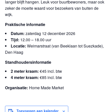
langer blijft hangen. Leuk voor buurtbewoners, maar ook
zeker de moeite waard voor bezoekers van buiten de
wijk.
Praktische informatie
Datum:
zaterdag 12 december 2026
Tijd:
12.00 – 18.00 uur
Locatie:
Weimarstraat (van Beeklaan tot Suezkade),
Den Haag
Standhoudersinformatie
2 meter kraam:
€45 incl. btw
4 meter kraam:
€85 incl. btw
Organisatie:
Home Made Market
Toevoegen aan kalender