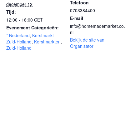
Telefoon
december 12
0703384400
Tijd:
E-mail
12:00 - 18:00
CET
info@homemademarket.co.
Evenement Categorieën:
nl
* Nederland
,
Kerstmarkt
Bekijk de site van
Zuid-Holland
,
Kerstmarkten
,
Organisator
Zuid-Holland