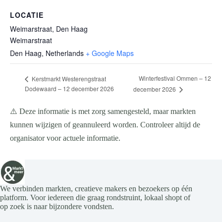
LOCATIE
Weimarstraat, Den Haag
Weimarstraat
Den Haag
,
Netherlands
+ Google Maps
Winterfestival Ommen – 12
Kerstmarkt Westerengstraat
Dodewaard – 12 december 2026
december 2026
⚠️ Deze informatie is met zorg samengesteld, maar markten
kunnen wijzigen of geannuleerd worden. Controleer altijd de
organisator voor actuele informatie.
We verbinden markten, creatieve makers en bezoekers op één
platform. Voor iedereen die graag rondstruint, lokaal shopt of
op zoek is naar bijzondere vondsten.