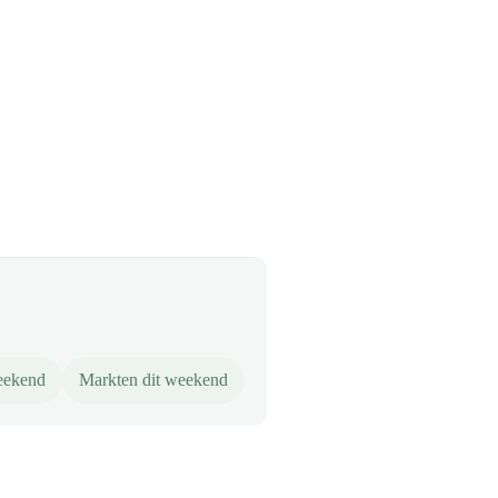
eekend
Markten dit weekend