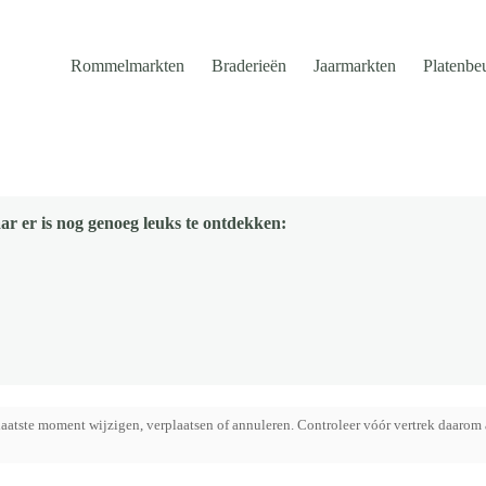
Rommelmarkten
Braderieën
Jaarmarkten
Platenbe
ar er is nog genoeg leuks te ontdekken:
aatste moment wijzigen, verplaatsen of annuleren. Controleer vóór vertrek daarom 