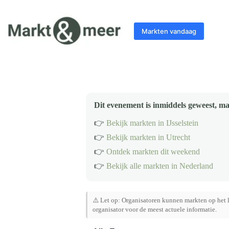
Ga
naar
de
Markten vandaag
inhoud
Dit evenement is inmiddels geweest, ma
👉
Bekijk markten in IJsselstein
👉
Bekijk markten in Utrecht
👉
Ontdek markten dit weekend
👉
Bekijk alle markten in Nederland
⚠️ Let op: Organisatoren kunnen markten op het l
organisator voor de meest actuele informatie.