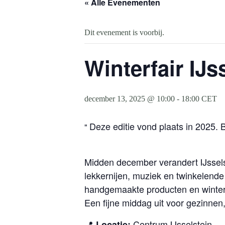
« Alle Evenementen
Dit evenement is voorbij.
Winterfair IJ
december 13, 2025 @ 10:00
-
18:00
CET
Deze editie vond plaats in 2025. B
Midden december verandert IJsselst
lekkernijen, muziek en twinkelende 
handgemaakte producten en winterse
Een fijne middag uit voor gezinnen
📍
Centrum IJsselstein
Locatie: