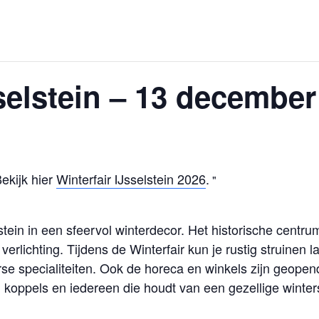
sselstein – 13 december
ekijk hier
Winterfair IJsselstein 2026
.
ein in een sfeervol winterdecor. Het historische centr
verlichting. Tijdens de Winterfair kun je rustig struinen
 specialiteiten. Ook de horeca en winkels zijn geopend,
, koppels en iedereen die houdt van een gezellige winter