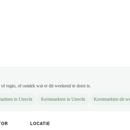
of regio, of ontdek wat er dit weekend te doen is.
arkten in Utrecht
Kerstmarkten in Utrecht
Kerstmarkten dit w
TOR
LOCATIE