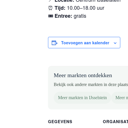
⏰
10.00–18.00 uur
Tijd:
🎟️
gratis
Entree:
Toevoegen aan kalender
Meer markten ontdekken
Bekijk ook andere markten in deze plaats 
Meer markten in IJsselstein
Meer m
GEGEVENS
ORGANISA