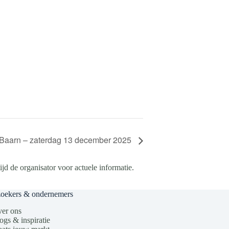
l Baarn – zaterdag 13 december 2025
d de organisator voor actuele informatie.
zoekers & ondernemers
er ons
ogs & inspiratie