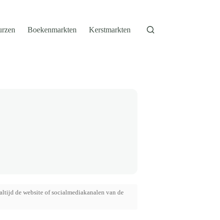
urzen
Boekenmarkten
Kerstmarkten
altijd de website of socialmediakanalen van de