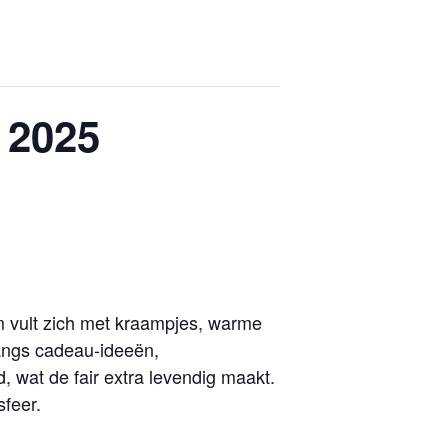
 2025
um vult zich met kraampjes, warme
 langs cadeau-ideeën,
 wat de fair extra levendig maakt.
sfeer.