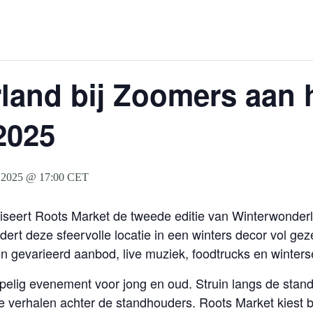
and bij Zoomers aan h
2025
 2025 @ 17:00
CET
seert Roots Market de tweede editie van Winterwonderl
ert deze sfeervolle locatie in een winters decor vol gez
 gevarieerd aanbod, live muziek, foodtrucks en winterse 
elig evenement voor jong en oud. Struin langs de stand
 de verhalen achter de standhouders. Roots Market kies