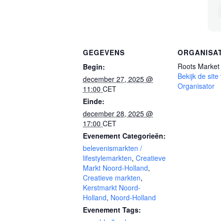
GEGEVENS
ORGANISA
Roots Market
Begin:
Bekijk de site
december 27, 2025 @
Organisator
11:00
CET
Einde:
december 28, 2025 @
17:00
CET
Evenement Categorieën:
belevenismarkten /
lifestylemarkten
,
Creatieve
Markt Noord-Holland
,
Creatieve markten
,
Kerstmarkt Noord-
Holland
,
Noord-Holland
Evenement Tags: