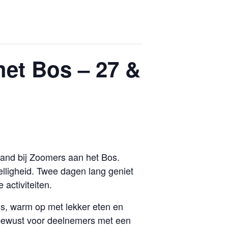
et Bos – 27 &
and bij Zoomers aan het Bos.
elligheid. Twee dagen lang geniet
activiteiten.
s, warm op met lekker eten en
t bewust voor deelnemers met een