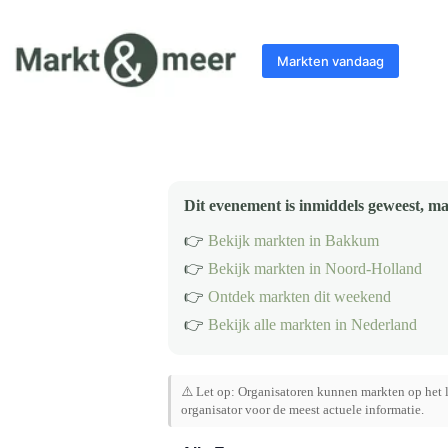
Ga
naar
de
Markten vandaag
inhoud
Dit evenement is inmiddels geweest, ma
👉
Bekijk markten in Bakkum
👉
Bekijk markten in Noord-Holland
👉
Ontdek markten dit weekend
👉
Bekijk alle markten in Nederland
⚠️ Let op: Organisatoren kunnen markten op het l
organisator voor de meest actuele informatie.