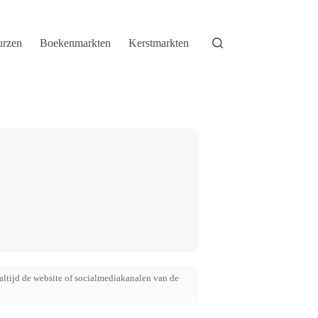
urzen
Boekenmarkten
Kerstmarkten
altijd de website of socialmediakanalen van de