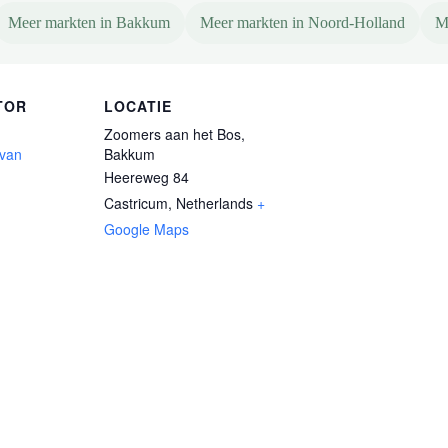
Meer markten in Bakkum
Meer markten in Noord-Holland
M
TOR
LOCATIE
Zoomers aan het Bos,
 van
Bakkum
Heereweg 84
Castricum
,
Netherlands
+
Google Maps