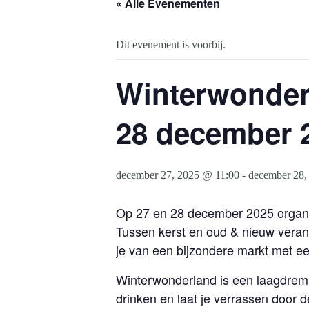
« Alle Evenementen
Dit evenement is voorbij.
Winterwonderl
28 december 
december 27, 2025 @ 11:00
-
december 28,
Op 27 en 28 december 2025 organi
Tussen kerst en oud & nieuw verand
je van een bijzondere markt met een
Winterwonderland is een laagdremp
drinken en laat je verrassen door