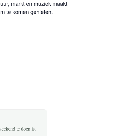
atuur, markt en muziek maakt
 om te komen genieten.
weekend te doen is.