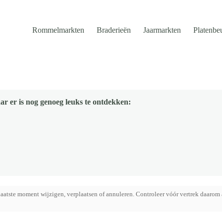
Rommelmarkten
Braderieën
Jaarmarkten
Platenbe
ar er is nog genoeg leuks te ontdekken:
aatste moment wijzigen, verplaatsen of annuleren. Controleer vóór vertrek daarom 