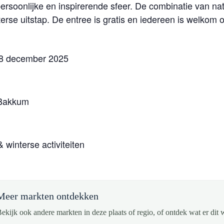
persoonlijke en inspirerende sfeer. De combinatie van n
terse uitstap. De entree is gratis en iedereen is welkom
28 december 2025
 Bakkum
& winterse activiteiten
Meer markten ontdekken
ekijk ook andere markten in deze plaats of regio, of ontdek wat er dit 