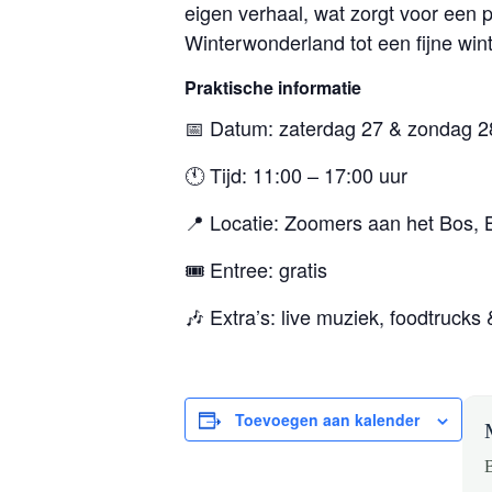
eigen verhaal, wat zorgt voor een 
Winterwonderland tot een fijne win
Praktische informatie
📅 Datum: zaterdag 27 & zondag 
🕚 Tijd: 11:00 – 17:00 uur
📍 Locatie: Zoomers aan het Bos,
🎟️ Entree: gratis
🎶 Extra’s: live muziek, foodtrucks 
Toevoegen aan kalender
B