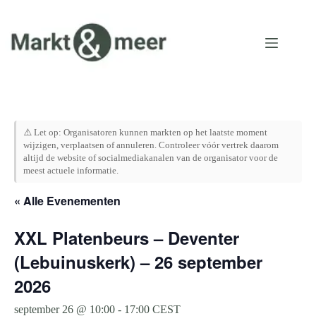
Ga
naar
de
inhoud
⚠️ Let op: Organisatoren kunnen markten op het laatste moment
wijzigen, verplaatsen of annuleren. Controleer vóór vertrek daarom
altijd de website of socialmediakanalen van de organisator voor de
meest actuele informatie.
« Alle Evenementen
XXL Platenbeurs – Deventer
(Lebuinuskerk) – 26 september
2026
september 26 @ 10:00
-
17:00
CEST