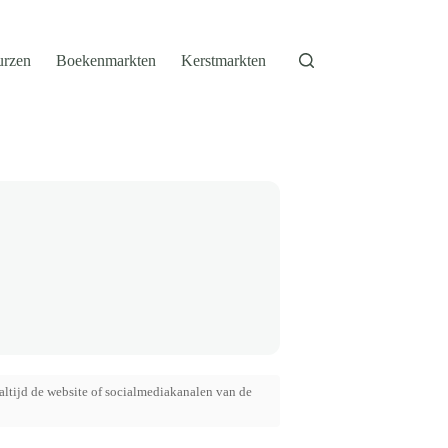
urzen
Boekenmarkten
Kerstmarkten
altijd de website of socialmediakanalen van de