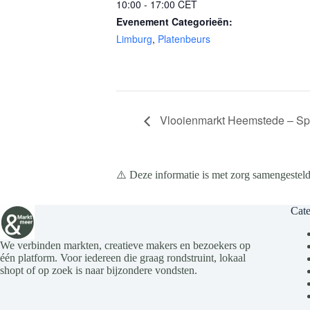
10:00 - 17:00
CET
Evenement Categorieën:
Limburg
,
Platenbeurs
Vlooienmarkt Heemstede – Spo
⚠️ Deze informatie is met zorg samengesteld
Cate
We verbinden markten, creatieve makers en bezoekers op
één platform. Voor iedereen die graag rondstruint, lokaal
shopt of op zoek is naar bijzondere vondsten.