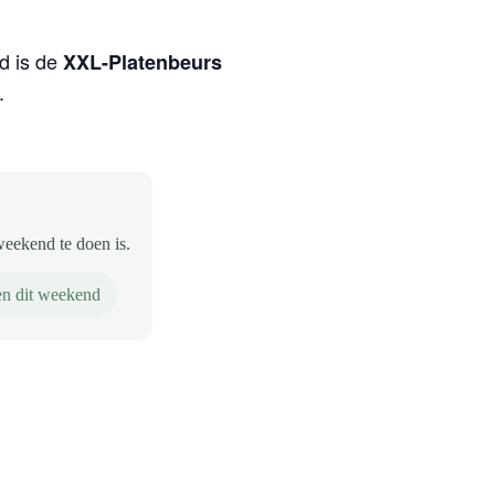
id is de
XXL-Platenbeurs
.
weekend te doen is.
n dit weekend