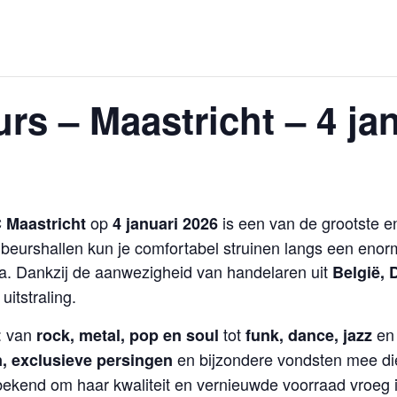
rs – Maastricht – 4 ja
op
is een van de grootste e
 Maastricht
4 januari 2026
 beurshallen kun je comfortabel struinen langs een enorm
a. Dankzij de aanwezigheid van handelaren uit
België,
uitstraling.
: van
tot
en 
rock, metal, pop en soul
funk, dance, jazz
en bijzondere vondsten mee die
n, exclusieve persingen
kend om haar kwaliteit en vernieuwde voorraad vroeg in 