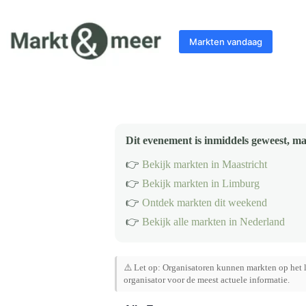
Ga
naar
de
Markten vandaag
inhoud
Dit evenement is inmiddels geweest, ma
👉
Bekijk markten in Maastricht
👉
Bekijk markten in Limburg
👉
Ontdek markten dit weekend
👉
Bekijk alle markten in Nederland
⚠️ Let op: Organisatoren kunnen markten op het l
organisator voor de meest actuele informatie.