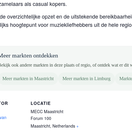
zamelaars als casual kopers.
 de overzichtelijke opzet en de uitstekende bereikbaarhe
lijks hoogtepunt voor muziekliefhebbers uit de hele regio
Meer markten ontdekken
ekijk ook andere markten in deze plaats of regio, of ontdek wat er dit 
Meer markten in Maastricht
Meer markten in Limburg
Markte
TOR
LOCATIE
MECC Maastricht
 van
Forum 100
Maastricht
,
Netherlands
+