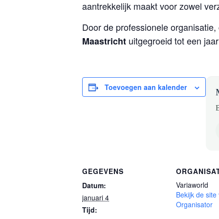
aantrekkelijk maakt voor zowel ver
Door de professionele organisatie,
uitgegroeid tot een jaar
Maastricht
Toevoegen aan kalender
B
GEGEVENS
ORGANISA
Variaworld
Datum:
Bekijk de site
januari 4
Organisator
Tijd: