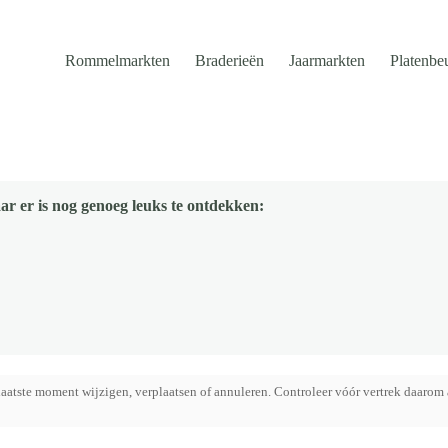
Rommelmarkten
Braderieën
Jaarmarkten
Platenbe
ar er is nog genoeg leuks te ontdekken:
aatste moment wijzigen, verplaatsen of annuleren. Controleer vóór vertrek daarom 