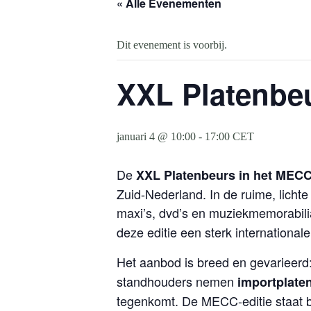
« Alle Evenementen
Dit evenement is voorbij.
XXL Platenbeu
januari 4 @ 10:00
-
17:00
CET
De
XXL Platenbeurs in het MECC
Zuid-Nederland. In de ruime, lichte
maxi’s, dvd’s en muziekmemorabili
deze editie een sterk internationale 
Het aanbod is breed en gevarieerd
standhouders nemen
importplate
tegenkomt. De MECC-editie staat be