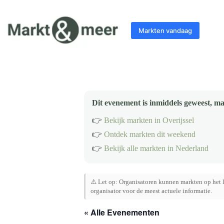
Ga
naar
de
Markten vandaag
inhoud
Dit evenement is inmiddels geweest, ma
👉
Bekijk markten in Overijssel
👉
Ontdek markten dit weekend
👉
Bekijk alle markten in Nederland
⚠️ Let op: Organisatoren kunnen markten op het l
organisator voor de meest actuele informatie.
« Alle Evenementen