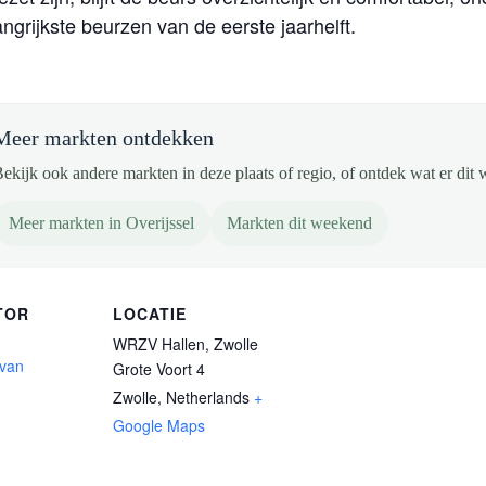
ngrijkste beurzen van de eerste jaarhelft.
Meer markten ontdekken
ekijk ook andere markten in deze plaats of regio, of ontdek wat er dit 
Meer markten in Overijssel
Markten dit weekend
TOR
LOCATIE
WRZV Hallen, Zwolle
 van
Grote Voort 4
Zwolle
,
Netherlands
+
Google Maps