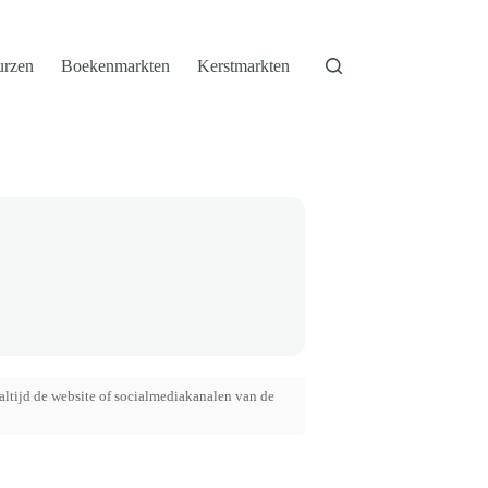
urzen
Boekenmarkten
Kerstmarkten
altijd de website of socialmediakanalen van de