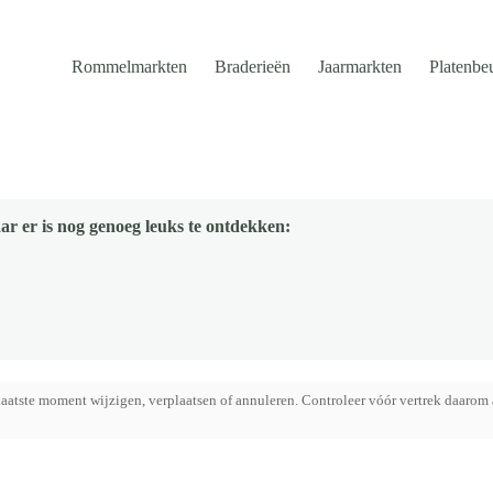
Rommelmarkten
Braderieën
Jaarmarkten
Platenbe
ar er is nog genoeg leuks te ontdekken:
aatste moment wijzigen, verplaatsen of annuleren. Controleer vóór vertrek daarom 