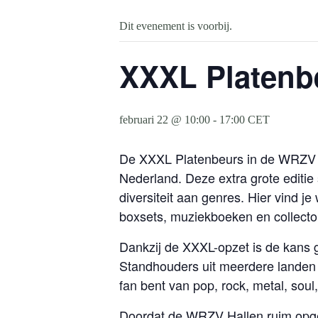
Dit evenement is voorbij.
XXXL Platenbe
februari 22 @ 10:00
-
17:00
CET
De XXXL Platenbeurs in de WRZV Ha
Nederland. Deze extra grote editi
diversiteit aan genres. Hier vind je
boxsets, muziekboeken en collecto
Dankzij de XXXL-opzet is de kans gr
Standhouders uit meerdere landen k
fan bent van pop, rock, metal, soul,
Doordat de WRZV Hallen ruim opgezet