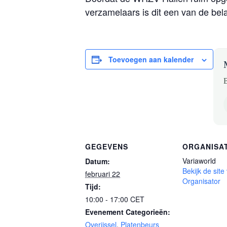
verzamelaars is dit een van de bela
Toevoegen aan kalender
B
GEGEVENS
ORGANISA
Variaworld
Datum:
Bekijk de site
februari 22
Organisator
Tijd:
10:00 - 17:00
CET
Evenement Categorieën:
Overijssel
,
Platenbeurs