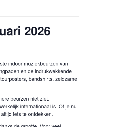
uari 2026
tste indoor muziekbeurzen van
gangpaden en de indrukwekkende
s, tourposters, bandshirts, zeldzame
ere beurzen niet ziet.
kelijk internationaal is. Of je nu
altijd iets te ontdekken.
danks de grootte. Voor veel