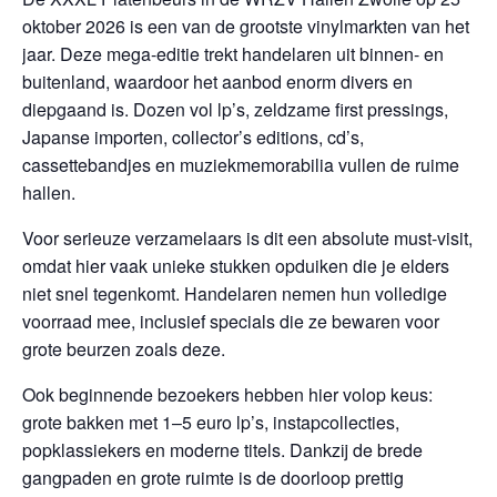
oktober 2026 is een van de grootste vinylmarkten van het
jaar. Deze mega-editie trekt handelaren uit binnen- en
buitenland, waardoor het aanbod enorm divers en
diepgaand is. Dozen vol lp’s, zeldzame first pressings,
Japanse importen, collector’s editions, cd’s,
cassettebandjes en muziekmemorabilia vullen de ruime
hallen.
Voor serieuze verzamelaars is dit een absolute must-visit,
omdat hier vaak unieke stukken opduiken die je elders
niet snel tegenkomt. Handelaren nemen hun volledige
voorraad mee, inclusief specials die ze bewaren voor
grote beurzen zoals deze.
Ook beginnende bezoekers hebben hier volop keus:
grote bakken met 1–5 euro lp’s, instapcollecties,
popklassiekers en moderne titels. Dankzij de brede
gangpaden en grote ruimte is de doorloop prettig