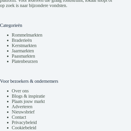
platform. Voor iedereen die graag rondstruint, lokaal shopt of
op zoek is naar bijzondere vondsten.
Categorieën
Rommelmarkten
Braderieën
Kerstmarkten
Jaarmarkten
Paasmarkten
Platenbeurzen
Voor bezoekers & ondernemers
Over ons
Blogs & inspiratie
Plaats jouw markt
Adverteren
Nieuwsbrief
Contact
Privacybeleid
Cookiebeleid