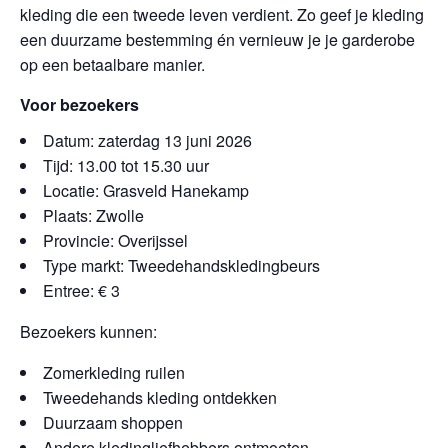
kleding die een tweede leven verdient. Zo geef je kleding
een duurzame bestemming én vernieuw je je garderobe
op een betaalbare manier.
Voor bezoekers
Datum: zaterdag 13 juni 2026
Tijd: 13.00 tot 15.30 uur
Locatie: Grasveld Hanekamp
Plaats: Zwolle
Provincie: Overijssel
Type markt: Tweedehandskledingbeurs
Entree: € 3
Bezoekers kunnen:
Zomerkleding ruilen
Tweedehands kleding ontdekken
Duurzaam shoppen
Andere kledingliefhebbers ontmoeten