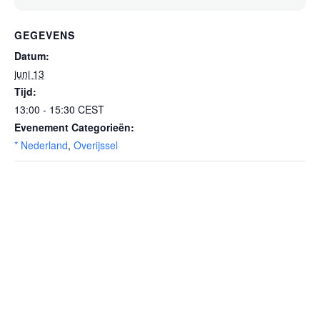
GEGEVENS
Datum:
juni 13
Tijd:
13:00 - 15:30
CEST
Evenement Categorieën:
* Nederland
,
Overijssel