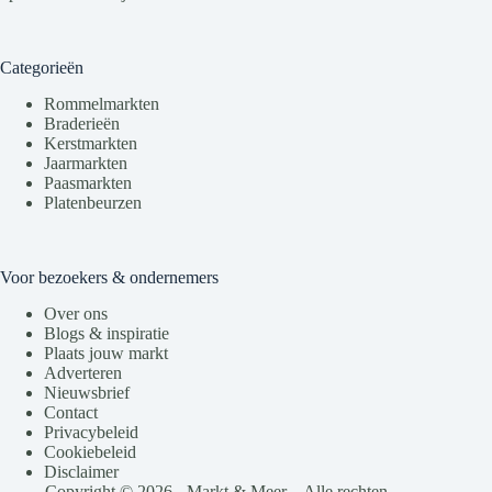
Categorieën
Rommelmarkten
Braderieën
Kerstmarkten
Jaarmarkten
Paasmarkten
Platenbeurzen
Voor bezoekers & ondernemers
Over ons
Blogs & inspiratie
Plaats jouw markt
Adverteren
Nieuwsbrief
Contact
Privacybeleid
Cookiebeleid
Disclaimer
Copyright © 2026 - Markt & Meer – Alle rechten