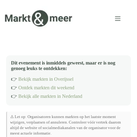
Ga
naar
de
inhoud
Dit evenement is inmiddels geweest, maar er is nog
genoeg leuks te ontdekken:
👉
Bekijk markten in Overijssel
👉
Ontdek markten dit weekend
👉
Bekijk alle markten in Nederland
⚠️ Let op: Organisatoren kunnen markten op het laatste moment
wijzigen, verplaatsen of annuleren. Controleer vóór vertrek daarom
altijd de website of socialmediakanalen van de organisator voor de
meest actuele informatie.