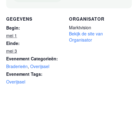
GEGEVENS
ORGANISATOR
Marktvision
Begin:
Bekijk de site van
mei 1
Organisator
Einde:
mei 3
Evenement Categorieën:
Braderieën
,
Overijssel
Evenement Tags:
Overijssel