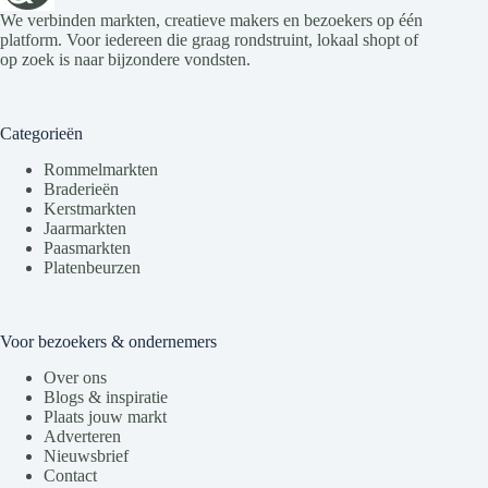
We verbinden markten, creatieve makers en bezoekers op één
platform. Voor iedereen die graag rondstruint, lokaal shopt of
op zoek is naar bijzondere vondsten.
Categorieën
Rommelmarkten
Braderieën
Kerstmarkten
Jaarmarkten
Paasmarkten
Platenbeurzen
Voor bezoekers & ondernemers
Over ons
Blogs & inspiratie
Plaats jouw markt
Adverteren
Nieuwsbrief
Contact