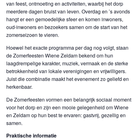
van feest, ontmoeting en activiteiten, waarbij het dorp
meerdere dagen bruist van leven. Overdag en ’s avonds
hangt er een gemoedelijke sfeer en komen inwoners,
oud-inwoners en bezoekers samen om de start van het
zomerseizoen te vieren.
Hoewel het exacte programma per dag nog volgt, staan
de Zomerfeesten Wiene Zeldam bekend om hun
laagdrempelige karakter, muziek, vermaak en de sterke
betrokkenheid van lokale verenigingen en vrijwilligers.
Juist die combinatie maakt het evenement zo geliefd en
herkenbaar.
De Zomerfeesten vormen een belangrijk sociaal moment
voor het dorp en zijn een mooie gelegenheid om Wiene
en Zeldam op hun best te ervaren: gastvrij, gezellig en
samen.
Praktische informatie