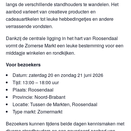
langs de verschillende standhouders te wandelen. Het
aanbod varieert van creatieve producten en
cadeauartikelen tot leuke hebbedingetjes en andere
verrassende vondsten.
Dankzij de centrale ligging in het hart van Roosendaal
vormt de Zomerse Markt een leuke bestemming voor een
middagje winkelen en rondkijken.
Voor bezoekers
Datum: zaterdag 20 en zondag 21 juni 2026
Tijd: 13:00 – 18:00 uur
Plaats: Roosendaal
Provincie: Noord-Brabant
Locatie: Tussen de Markten, Roosendaal
Type markt: Zomermarkt
Bezoekers kunnen tijdens beide dagen kennismaken met
diverse standhouders en een gevarieerd aanbod van