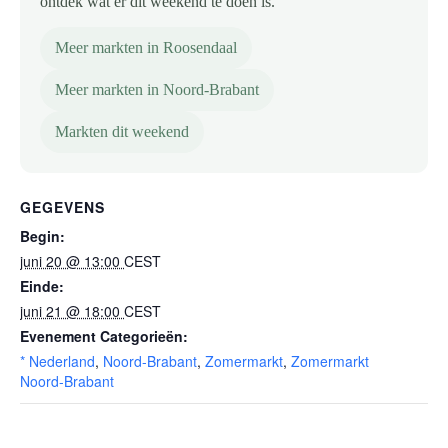
ontdek wat er dit weekend te doen is.
Meer markten in Roosendaal
Meer markten in Noord-Brabant
Markten dit weekend
GEGEVENS
Begin:
juni 20 @ 13:00
CEST
Einde:
juni 21 @ 18:00
CEST
Evenement Categorieën:
* Nederland
,
Noord-Brabant
,
Zomermarkt
,
Zomermarkt
Noord-Brabant