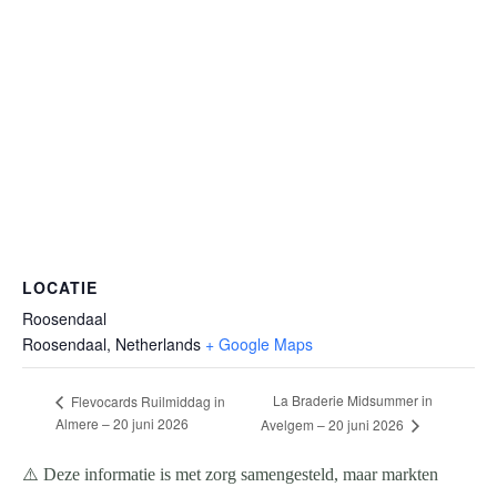
LOCATIE
Roosendaal
Roosendaal
,
Netherlands
+ Google Maps
La Braderie Midsummer in
Flevocards Ruilmiddag in
Almere – 20 juni 2026
Avelgem – 20 juni 2026
⚠️ Deze informatie is met zorg samengesteld, maar markten