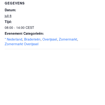
GEGEVENS
Datum:
juli 8
Tijd:
08:00 - 14:00
CEST
Evenement Categorieën:
* Nederland
,
Braderieën
,
Overijssel
,
Zomermarkt
,
Zomermarkt Overijssel