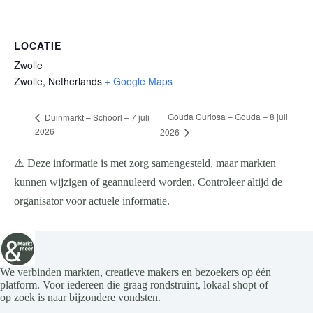
LOCATIE
Zwolle
Zwolle
,
Netherlands
+ Google Maps
Gouda Curiosa – Gouda – 8 juli
Duinmarkt – Schoorl – 7 juli
2026
2026
⚠️ Deze informatie is met zorg samengesteld, maar markten
kunnen wijzigen of geannuleerd worden. Controleer altijd de
organisator voor actuele informatie.
We verbinden markten, creatieve makers en bezoekers op één
platform. Voor iedereen die graag rondstruint, lokaal shopt of
op zoek is naar bijzondere vondsten.