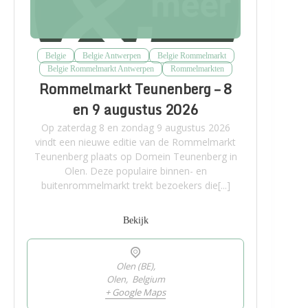
Belgie
Belgie Antwerpen
Belgie Rommelmarkt
Belgie Rommelmarkt Antwerpen
Rommelmarkten
Rommelmarkt Teunenberg – 8
en 9 augustus 2026
Op zaterdag 8 en zondag 9 augustus 2026
vindt een nieuwe editie van de Rommelmarkt
Teunenberg plaats op Domein Teunenberg in
Olen. Deze populaire binnen- en
buitenrommelmarkt trekt bezoekers die[...]
Bekijk
Olen (BE),
Olen
,
Belgium
+ Google Maps