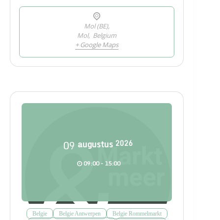
Mol (BE),
Mol
,
Belgium
+ Google Maps
09
augustus
2026
09:00 - 15:00
Belgie
Belgie Antwerpen
Belgie Rommelmarkt