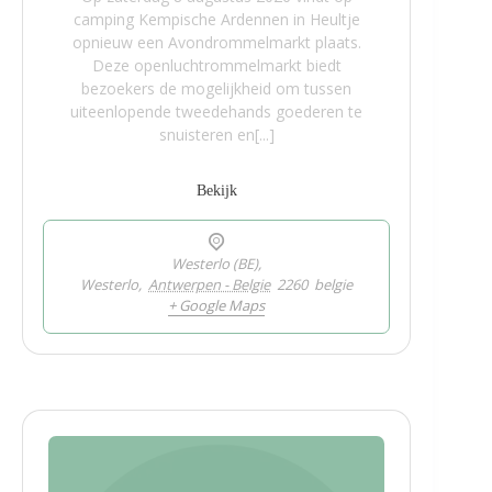
camping Kempische Ardennen in Heultje
opnieuw een Avondrommelmarkt plaats.
Deze openluchtrommelmarkt biedt
bezoekers de mogelijkheid om tussen
uiteenlopende tweedehands goederen te
snuisteren en[...]
Bekijk
Westerlo (BE),
Westerlo
,
Antwerpen - Belgie
2260
belgie
+ Google Maps