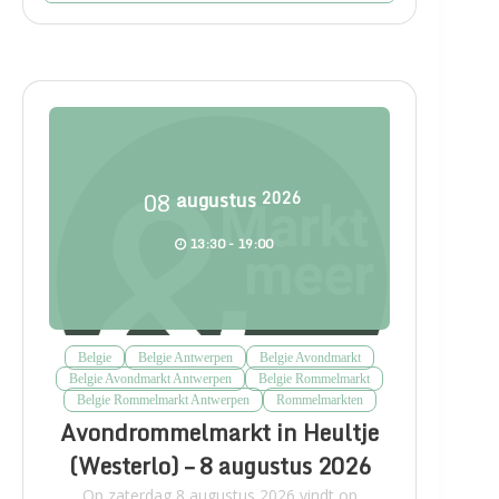
08
augustus
2026
13:30 - 19:00
Belgie
Belgie Antwerpen
Belgie Avondmarkt
Belgie Avondmarkt Antwerpen
Belgie Rommelmarkt
Belgie Rommelmarkt Antwerpen
Rommelmarkten
Avondrommelmarkt in Heultje
(Westerlo) – 8 augustus 2026
Op zaterdag 8 augustus 2026 vindt op