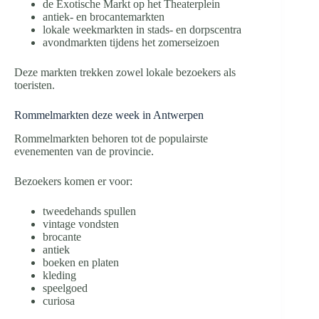
de Exotische Markt op het Theaterplein
antiek- en brocantemarkten
lokale weekmarkten in stads- en dorpscentra
avondmarkten tijdens het zomerseizoen
Deze markten trekken zowel lokale bezoekers als
toeristen.
Rommelmarkten deze week in Antwerpen
Rommelmarkten behoren tot de populairste
evenementen van de provincie.
Bezoekers komen er voor:
tweedehands spullen
vintage vondsten
brocante
antiek
boeken en platen
kleding
speelgoed
curiosa