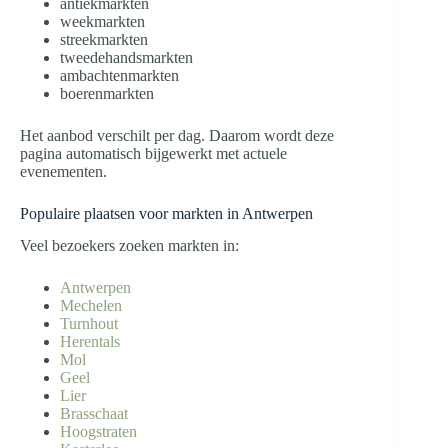
antiekmarkten
weekmarkten
streekmarkten
tweedehandsmarkten
ambachtenmarkten
boerenmarkten
Het aanbod verschilt per dag. Daarom wordt deze
pagina automatisch bijgewerkt met actuele
evenementen.
Populaire plaatsen voor markten in Antwerpen
Veel bezoekers zoeken markten in:
Antwerpen
Mechelen
Turnhout
Herentals
Mol
Geel
Lier
Brasschaat
Hoogstraten