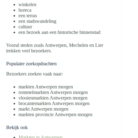
winkelen
horeca
een terras
een stadswandeling
cultuur
een bezoek aan een historische binnenstad
Vooral steden zoals Antwerpen, Mechelen en Lier
trekken veel bezoekers.
Populaire zoekopdrachten
Bezoekers zoeken vaak naar:
markten Antwerpen morgen
rommelmarkten Antwerpen morgen
vlooienmarkten Antwerpen morgen
brocantemarkten Antwerpen morgen
markt Antwerpen morgen
markten provincie Antwerpen morgen
Bekijk ook
Markten in Antwerpen