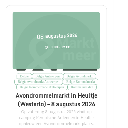
08
augustus
2026
13:30 - 19:00
Belgie
Belgie Antwerpen
Belgie Avondmarkt
Belgie Avondmarkt Antwerpen
Belgie Rommelmarkt
Belgie Rommelmarkt Antwerpen
Rommelmarkten
Avondrommelmarkt in Heultje
(Westerlo) – 8 augustus 2026
Op zaterdag 8 augustus 2026 vindt op
camping Kempische Ardennen in Heultje
opnieuw een Avondrommelmarkt plaats.