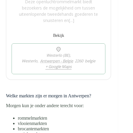
Deze openluchtrommelmarkt biedt
bezoekers de mogelijkheid om tussen
uiteenlopende tweedehands goederen te
snuisteren en[...]
Bekijk
Westerlo (BE),
Westerlo
,
Antwerpen - Belgie
2260
belgie
+ Google Maps
Welke markten zijn er morgen in Antwerpen?
Morgen kun je onder andere terecht voor:
rommelmarkten
vlooienmarkten
brocantemarkten