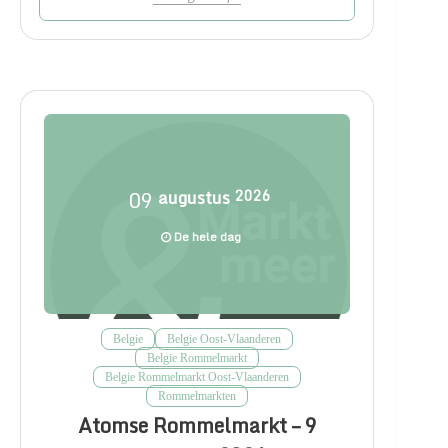
09
augustus
2026
De hele dag
Belgie
Belgie Oost-Vlaanderen
Belgie Rommelmarkt
Belgie Rommelmarkt Oost-Vlaanderen
Rommelmarkten
Atomse Rommelmarkt – 9