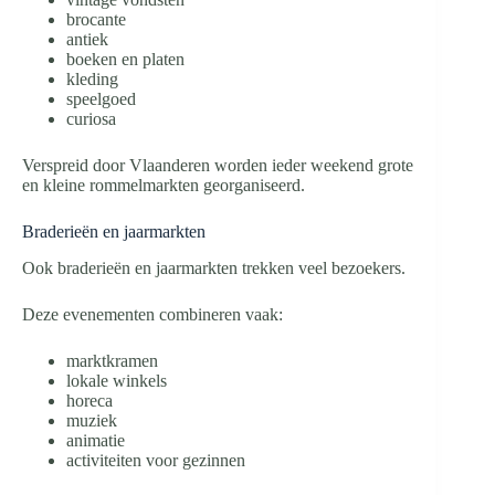
brocante
antiek
boeken en platen
kleding
speelgoed
curiosa
Verspreid door Vlaanderen worden ieder weekend grote
en kleine rommelmarkten georganiseerd.
Braderieën en jaarmarkten
Ook braderieën en jaarmarkten trekken veel bezoekers.
Deze evenementen combineren vaak:
marktkramen
lokale winkels
horeca
muziek
animatie
activiteiten voor gezinnen