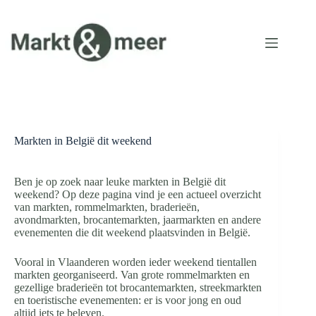
Ga
naar
de
inhoud
Markten in België dit weekend
Ben je op zoek naar leuke markten in België dit
weekend? Op deze pagina vind je een actueel overzicht
van markten, rommelmarkten, braderieën,
avondmarkten, brocantemarkten, jaarmarkten en andere
evenementen die dit weekend plaatsvinden in België.
Vooral in Vlaanderen worden ieder weekend tientallen
markten georganiseerd. Van grote rommelmarkten en
gezellige braderieën tot brocantemarkten, streekmarkten
en toeristische evenementen: er is voor jong en oud
altijd iets te beleven.