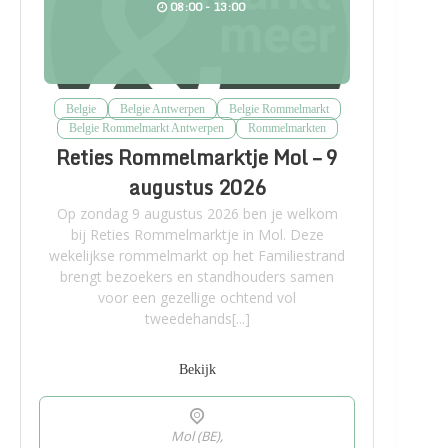
08:00 - 13:00
Belgie
Belgie Antwerpen
Belgie Rommelmarkt
Belgie Rommelmarkt Antwerpen
Rommelmarkten
Reties Rommelmarktje Mol – 9
augustus 2026
Op zondag 9 augustus 2026 ben je welkom
bij Reties Rommelmarktje in Mol. Deze
wekelijkse rommelmarkt op het Familiestrand
brengt bezoekers en standhouders samen
voor een gezellige ochtend vol
tweedehands[...]
Bekijk
Mol (BE),