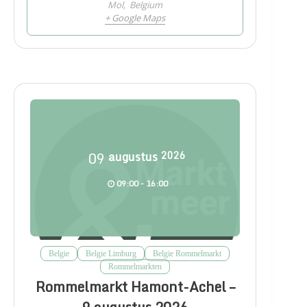
Mol
,
Belgium
+ Google Maps
09
augustus
2026
09:00 - 16:00
Belgie
Belgie Limburg
Belgie Rommelmarkt
Rommelmarkten
Rommelmarkt Hamont-Achel –