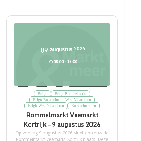
09
augustus
2026
08:00 - 16:00
Belgie
Belgie Rommelmarkt
Belgie Rommelmarkt West-Vlaanderen
Belgie West-Vlaanderen
Rommelmarkten
Rommelmarkt Veemarkt
Kortrijk – 9 augustus 2026
Op zondag 9 augustus 2026 vindt opnieuw de
Rommelmarkt Veemarkt Kortrijk plaats. Deze