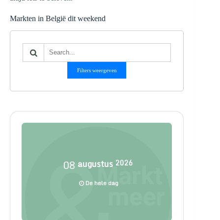
Markten in België dit weekend
Filters weergeven
08
augustus
2026
De hele dag