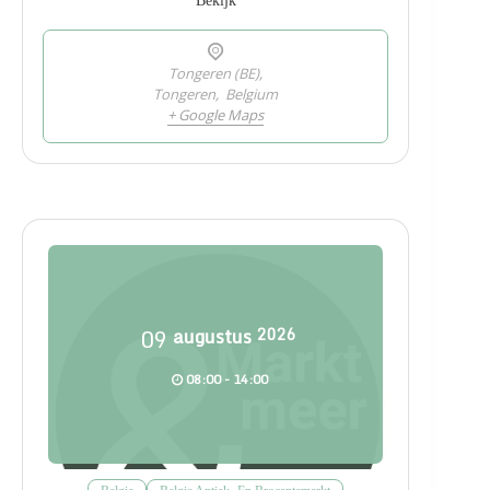
Bekijk
Tongeren (BE),
Tongeren
,
Belgium
+ Google Maps
09
augustus
2026
08:00 - 14:00