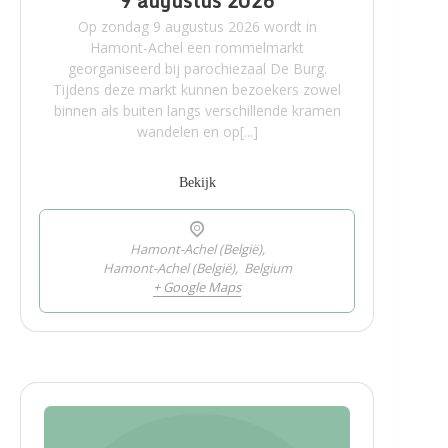
9 augustus 2026
Op zondag 9 augustus 2026 wordt in
Hamont-Achel een rommelmarkt
georganiseerd bij parochiezaal De Burg.
Tijdens deze markt kunnen bezoekers zowel
binnen als buiten langs verschillende kramen
wandelen en op[...]
Bekijk
Hamont-Achel (België),
Hamont-Achel (België)
,
Belgium
+ Google Maps