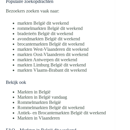
Populaire zoekopdrachten
Bezoekers zoeken vaak naar:
markten België dit weekend
rommelmarkten België dit weekend
braderieën België dit weekend
avondmarkten België dit weekend
brocantemarkten België dit weekend
markten West-Vlaanderen dit weekend
markten Oost-Vlaanderen dit weekend
markten Antwerpen dit weekend
markten Limburg België dit weekend
markten Vlaams-Brabant dit weekend
Bekijk ook
Markten in België
Markten in België vandaag
Rommelmarkten België
Rommelmarkten België dit weekend
Antiek- en Brocantemarkten België dit weekend
Markten in Vlaanderen