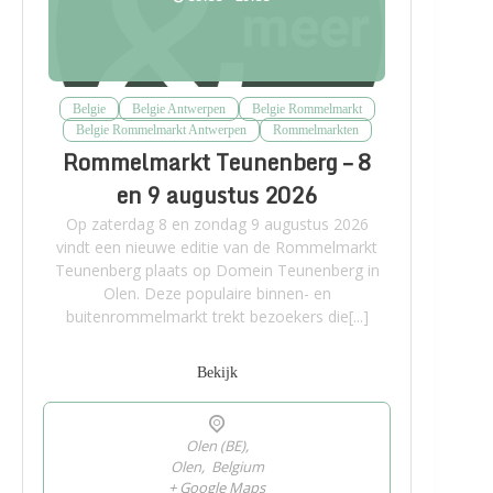
Belgie
Belgie Antwerpen
Belgie Rommelmarkt
Belgie Rommelmarkt Antwerpen
Rommelmarkten
Rommelmarkt Teunenberg – 8
en 9 augustus 2026
Op zaterdag 8 en zondag 9 augustus 2026
vindt een nieuwe editie van de Rommelmarkt
Teunenberg plaats op Domein Teunenberg in
Olen. Deze populaire binnen- en
buitenrommelmarkt trekt bezoekers die[...]
Bekijk
Olen (BE),
Olen
,
Belgium
+ Google Maps