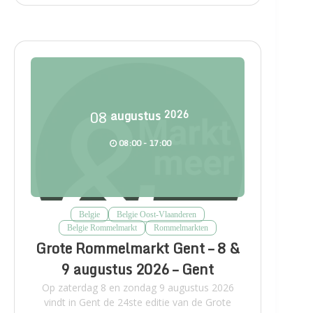
08
augustus
2026
08:00 - 17:00
Belgie
Belgie Oost-Vlaanderen
Belgie Rommelmarkt
Rommelmarkten
Grote Rommelmarkt Gent – 8 &
9 augustus 2026 – Gent
Op zaterdag 8 en zondag 9 augustus 2026
vindt in Gent de 24ste editie van de Grote