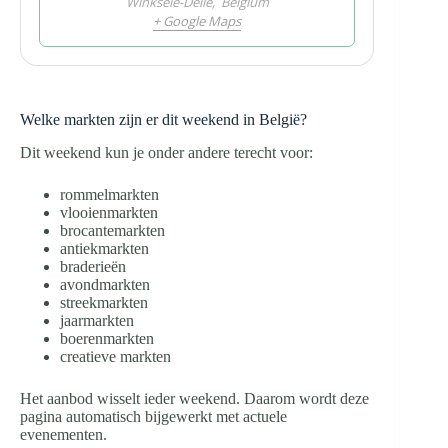
Winksele-Delle
,
Belgium
+ Google Maps
Welke markten zijn er dit weekend in België?
Dit weekend kun je onder andere terecht voor:
rommelmarkten
vlooienmarkten
brocantemarkten
antiekmarkten
braderieën
avondmarkten
streekmarkten
jaarmarkten
boerenmarkten
creatieve markten
Het aanbod wisselt ieder weekend. Daarom wordt deze
pagina automatisch bijgewerkt met actuele
evenementen.