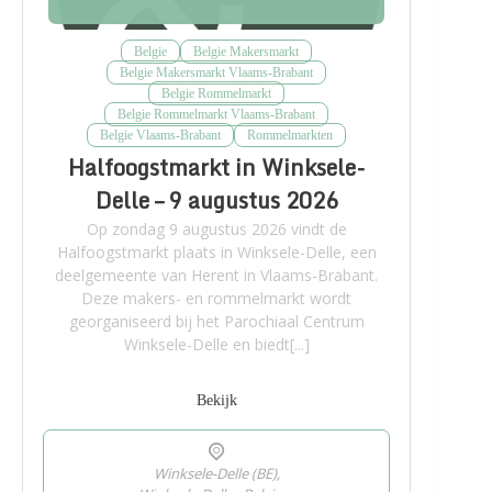
Belgie
Belgie Makersmarkt
Belgie Makersmarkt Vlaams-Brabant
Belgie Rommelmarkt
Belgie Rommelmarkt Vlaams-Brabant
Belgie Vlaams-Brabant
Rommelmarkten
Halfoogstmarkt in Winksele-
Delle – 9 augustus 2026
Op zondag 9 augustus 2026 vindt de
Halfoogstmarkt plaats in Winksele-Delle, een
deelgemeente van Herent in Vlaams-Brabant.
Deze makers- en rommelmarkt wordt
georganiseerd bij het Parochiaal Centrum
Winksele-Delle en biedt[...]
Bekijk
Winksele-Delle (BE),