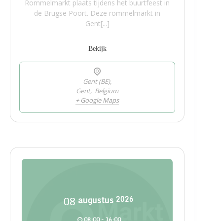
Rommelmarkt plaats tijdens het buurtfeest in
de Brugse Poort. Deze rommelmarkt in
Gent[...]
Bekijk
Gent (BE),
Gent
,
Belgium
+ Google Maps
08
augustus
2026
08:00 - 16:00