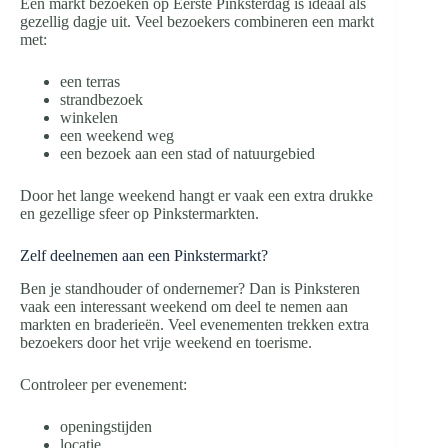
Een markt bezoeken op Eerste Pinksterdag is ideaal als
gezellig dagje uit. Veel bezoekers combineren een markt
met:
een terras
strandbezoek
winkelen
een weekend weg
een bezoek aan een stad of natuurgebied
Door het lange weekend hangt er vaak een extra drukke
en gezellige sfeer op Pinkstermarkten.
Zelf deelnemen aan een Pinkstermarkt?
Ben je standhouder of ondernemer? Dan is Pinksteren
vaak een interessant weekend om deel te nemen aan
markten en braderieën. Veel evenementen trekken extra
bezoekers door het vrije weekend en toerisme.
Controleer per evenement:
openingstijden
locatie