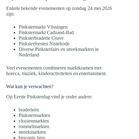
Enkele bekende evenementen op zondag 24 mei 2026
zijn:
Pinkstermarkt Vlissingen
Pinkstermarkt Cadzand-Bad
Pinksterbraderie Grave
Pinksterfeesten Nistelrode
Diverse Pinksterfairs en streekmarkten in
Nederland
Veel evenementen combineren marktkramen met
horeca, muziek, kinderactiviteiten en entertainment.
Wat kun je verwachten?
Op Eerste Pinksterdag vind je onder andere:
braderieën
Pinkstermarkten
vlooienmarkten
rommelmarkten
streekmarkten
brocante fairs