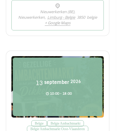
Nieuwerkerken (BE),
Nieuwerkerken
,
Limburg - Belgie
3850
belgie
+ Google Maps
13
september
2026
10:00 - 18:00
Belgie
Belgie Ambachtmarkt
Belgie Ambachtmarkt Oost-Vlaanderen