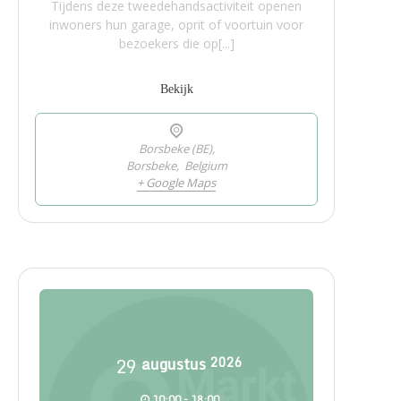
Tijdens deze tweedehandsactiviteit openen
inwoners hun garage, oprit of voortuin voor
bezoekers die op[...]
Bekijk
Borsbeke (BE),
Borsbeke
,
Belgium
+ Google Maps
29
augustus
2026
10:00 - 18:00