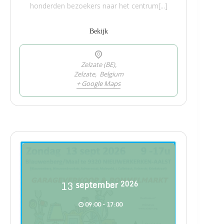
honderden bezoekers naar het centrum[...]
Bekijk
Zelzate (BE),
Zelzate
,
Belgium
+ Google Maps
13
september
2026
09:00 - 17:00