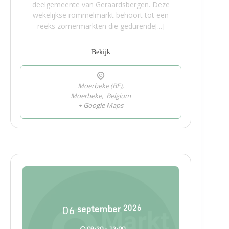
deelgemeente van Geraardsbergen. Deze
wekelijkse rommelmarkt behoort tot een
reeks zomermarkten die gedurende[...]
Bekijk
Moerbeke (BE),
Moerbeke
,
Belgium
+ Google Maps
06
september
2026
09:30 - 12:00