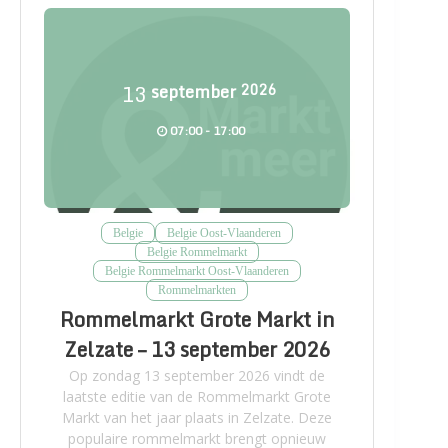
13
september
2026
07:00 - 17:00
Belgie
Belgie Oost-Vlaanderen
Belgie Rommelmarkt
Belgie Rommelmarkt Oost-Vlaanderen
Rommelmarkten
Rommelmarkt Grote Markt in
Zelzate – 13 september 2026
Op zondag 13 september 2026 vindt de
laatste editie van de Rommelmarkt Grote
Markt van het jaar plaats in Zelzate. Deze
populaire rommelmarkt brengt opnieuw