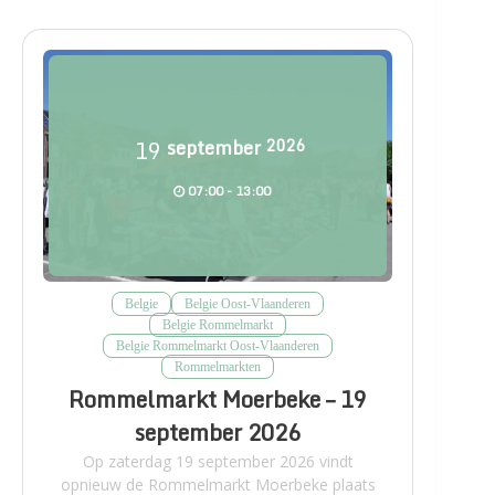
19
september
2026
07:00 - 13:00
Belgie
Belgie Oost-Vlaanderen
Belgie Rommelmarkt
Belgie Rommelmarkt Oost-Vlaanderen
Rommelmarkten
Rommelmarkt Moerbeke – 19
september 2026
Op zaterdag 19 september 2026 vindt
opnieuw de Rommelmarkt Moerbeke plaats