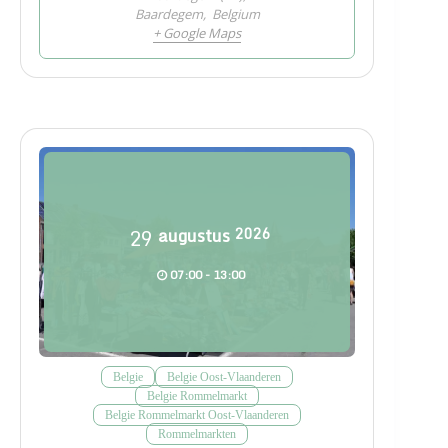
Baardegem
,
Belgium
+ Google Maps
29
augustus
2026
07:00 - 13:00
Belgie
Belgie Oost-Vlaanderen
Belgie Rommelmarkt
Belgie Rommelmarkt Oost-Vlaanderen
Rommelmarkten