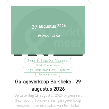
29
augustus
2026
09:00 - 15:00
Belgie
Belgie Oost-Vlaanderen
Belgie Rommelmarkt
Belgie Rommelmarkt Oost-Vlaanderen
Rommelmarkten
Garageverkoop Borsbeke – 29
augustus 2026
Op zaterdag 29 augustus 2026 organiseert
Gezinsbond Borsbeke een garageverkoop
verspreid door de straten van Borsbeke.