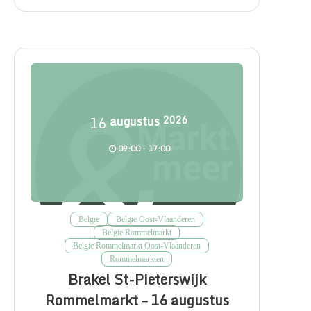
16
augustus
2026
09:00 - 17:00
Belgie
Belgie Oost-Vlaanderen
Belgie Rommelmarkt
Belgie Rommelmarkt Oost-Vlaanderen
Rommelmarkten
Brakel St-Pieterswijk
Rommelmarkt – 16 augustus