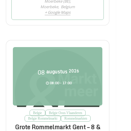
Moerbeke (BE),
Moerbeke
,
Belgium
+ Google Maps
08
augustus
2026
08:00 - 17:00
Belgie
Belgie Oost-Vlaanderen
Belgie Rommelmarkt
Rommelmarkten
Grote Rommelmarkt Gent – 8 &