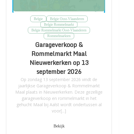
Belgie
Belgie Oost-Vlaanderen
Belgie Rommelmarkt
Belgie Rommelmarkt Oost-Vlaanderen
Rommelmarkten
Garageverkoop &
Rommelmarkt Maal
Nieuwerkerken op 13
september 2026
Op zondag 13 september 2026 vindt de
jaarlijkse Garageverkoop & Rommelmarkt
Maal plaats in Nieuwerkerken. Deze gezellige
garageverkoop en rommelmarkt in het
gehucht Maal bij Aalst wordt ondertussen al
voor[...]
Bekijk