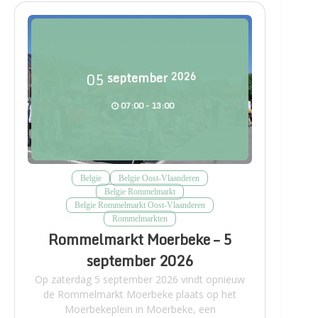
05
september
2026
07:00 - 13:00
Belgie
Belgie Oost-Vlaanderen
Belgie Rommelmarkt
Belgie Rommelmarkt Oost-Vlaanderen
Rommelmarkten
Rommelmarkt Moerbeke – 5
september 2026
Op zaterdag 5 september 2026 vindt opnieuw
de Rommelmarkt Moerbeke plaats op het
Moerbekeplein in Moerbeke, een