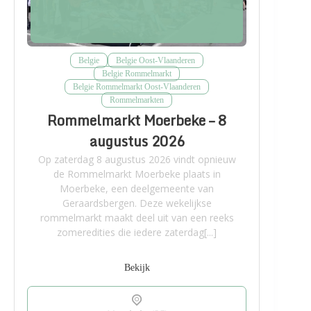
Belgie
Belgie Oost-Vlaanderen
Belgie Rommelmarkt
Belgie Rommelmarkt Oost-Vlaanderen
Rommelmarkten
Rommelmarkt Moerbeke – 8
augustus 2026
Op zaterdag 8 augustus 2026 vindt opnieuw
de Rommelmarkt Moerbeke plaats in
Moerbeke, een deelgemeente van
Geraardsbergen. Deze wekelijkse
rommelmarkt maakt deel uit van een reeks
zomeredities die iedere zaterdag[...]
Bekijk