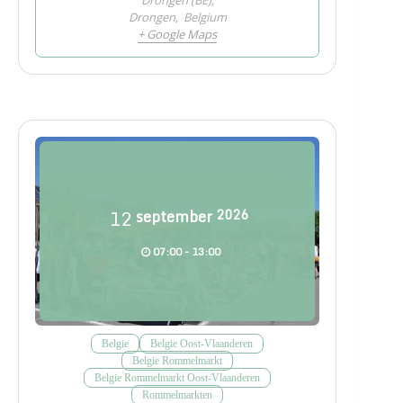
Drongen
,
Belgium
+ Google Maps
12
september
2026
07:00 - 13:00
Belgie
Belgie Oost-Vlaanderen
Belgie Rommelmarkt
Belgie Rommelmarkt Oost-Vlaanderen
Rommelmarkten