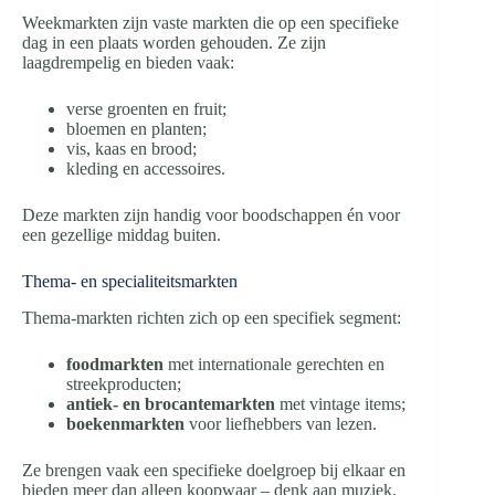
Weekmarkten zijn vaste markten die op een specifieke
dag in een plaats worden gehouden. Ze zijn
laagdrempelig en bieden vaak:
verse groenten en fruit;
bloemen en planten;
vis, kaas en brood;
kleding en accessoires.
Deze markten zijn handig voor boodschappen én voor
een gezellige middag buiten.
Thema- en specialiteitsmarkten
Thema-markten richten zich op een specifiek segment:
foodmarkten
met internationale gerechten en
streekproducten;
antiek- en brocantemarkten
met vintage items;
boekenmarkten
voor liefhebbers van lezen.
Ze brengen vaak een specifieke doelgroep bij elkaar en
bieden meer dan alleen koopwaar – denk aan muziek,