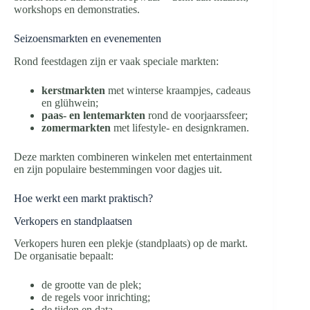
workshops en demonstraties.
Seizoensmarkten en evenementen
Rond feestdagen zijn er vaak speciale markten:
kerstmarkten
met winterse kraampjes, cadeaus
en glühwein;
paas- en lentemarkten
rond de voorjaarssfeer;
zomermarkten
met lifestyle- en designkramen.
Deze markten combineren winkelen met entertainment
en zijn populaire bestemmingen voor dagjes uit.
Hoe werkt een markt praktisch?
Verkopers en standplaatsen
Verkopers huren een plekje (standplaats) op de markt.
De organisatie bepaalt:
de grootte van de plek;
de regels voor inrichting;
de tijden en data.