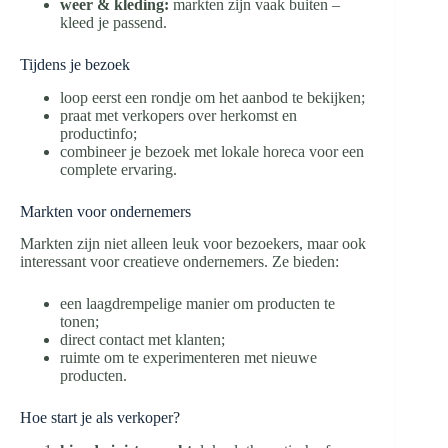
weer & kleding:
markten zijn vaak buiten –
kleed je passend.
Tijdens je bezoek
loop eerst een rondje om het aanbod te bekijken;
praat met verkopers over herkomst en
productinfo;
combineer je bezoek met lokale horeca voor een
complete ervaring.
Markten voor ondernemers
Markten zijn niet alleen leuk voor bezoekers, maar ook
interessant voor creatieve ondernemers. Ze bieden:
een laagdrempelige manier om producten te
tonen;
direct contact met klanten;
ruimte om te experimenteren met nieuwe
producten.
Hoe start je als verkoper?