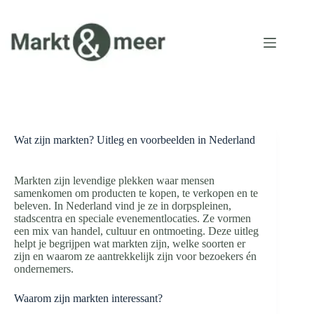
Ga
naar
de
inhoud
Wat zijn markten? Uitleg en voorbeelden in Nederland
Markten zijn levendige plekken waar mensen
samenkomen om producten te kopen, te verkopen en te
beleven. In Nederland vind je ze in dorpspleinen,
stadscentra en speciale evenementlocaties. Ze vormen
een mix van handel, cultuur en ontmoeting. Deze uitleg
helpt je begrijpen wat markten zijn, welke soorten er
zijn en waarom ze aantrekkelijk zijn voor bezoekers én
ondernemers.
Waarom zijn markten interessant?