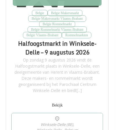
Belgie
Belgie Makersmarkt
Belgie Makersmarkt Vlaams-Brabant
Belgie Rommelmarkt
Belgie Rommelmarkt Vlaams-Brabant
Belgie Vlaams-Brabant
Rommelmarkten
Halfoogstmarkt in Winksele-
Delle – 9 augustus 2026
Op zondag 9 augustus 2026 vindt de
Halfoogstmarkt plaats in Winksele-Delle, een
deelgemeente van Herent in Vlaams-Brabant.
Deze makers- en rommelmarkt wordt
georganiseerd bij het Parochiaal Centrum
Winksele-Delle en biedt[...]
Bekijk
Winksele-Delle (BE),
Winksele-Delle
,
Belgium