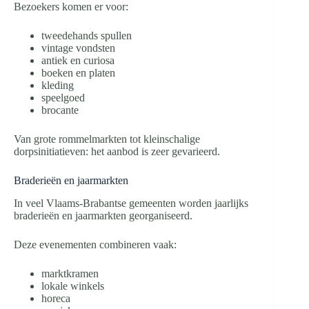
Bezoekers komen er voor:
tweedehands spullen
vintage vondsten
antiek en curiosa
boeken en platen
kleding
speelgoed
brocante
Van grote rommelmarkten tot kleinschalige
dorpsinitiatieven: het aanbod is zeer gevarieerd.
Braderieën en jaarmarkten
In veel Vlaams-Brabantse gemeenten worden jaarlijks
braderieën en jaarmarkten georganiseerd.
Deze evenementen combineren vaak:
marktkramen
lokale winkels
horeca