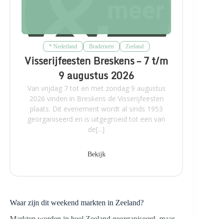
* Nederland
Braderieën
Zeeland
Visserijfeesten Breskens – 7 t/m
9 augustus 2026
Van vrijdag 7 tot en met zondag 9 augustus
2026 vinden in Breskens de Visserijfeesten
plaats. Dit evenement wordt al sinds 1953
georganiseerd en is uitgegroeid tot een van
de[...]
Bekijk
Waar zijn dit weekend markten in Zeeland?
Markten worden in heel Zeeland georganiseerd, maar