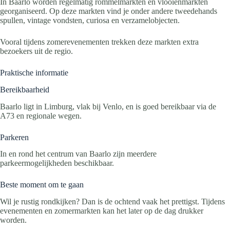
In Baarlo worden regelmatig rommelmarkten en vlooienmarkten
georganiseerd. Op deze markten vind je onder andere tweedehands
spullen, vintage vondsten, curiosa en verzamelobjecten.
Vooral tijdens zomerevenementen trekken deze markten extra
bezoekers uit de regio.
Praktische informatie
Bereikbaarheid
Baarlo ligt in Limburg, vlak bij Venlo, en is goed bereikbaar via de
A73 en regionale wegen.
Parkeren
In en rond het centrum van Baarlo zijn meerdere
parkeermogelijkheden beschikbaar.
Beste moment om te gaan
Wil je rustig rondkijken? Dan is de ochtend vaak het prettigst. Tijdens
evenementen en zomermarkten kan het later op de dag drukker
worden.