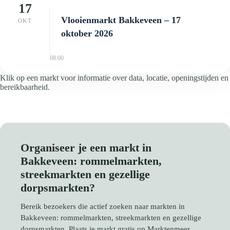
17
Vlooienmarkt Bakkeveen – 17
OKT
oktober 2026
08:00
Klik op een markt voor informatie over data, locatie, openingstijden en
bereikbaarheid.
Organiseer je een markt in
Bakkeveen: rommelmarkten,
streekmarkten en gezellige
dorpsmarkten?
Bereik bezoekers die actief zoeken naar markten in
Bakkeveen: rommelmarkten, streekmarkten en gezellige
dorpsmarkten. Plaats je markt gratis op Marktenmeer.