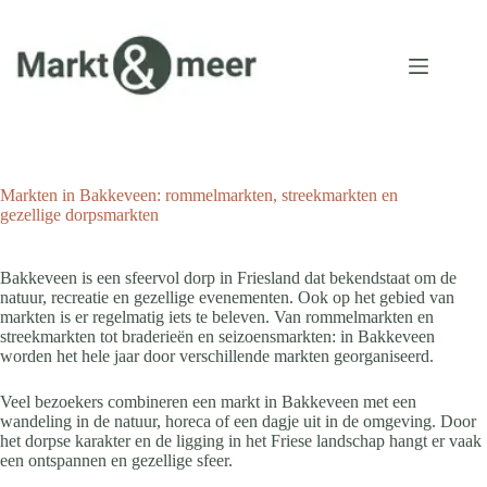
Ga
naar
de
inhoud
Markten in Bakkeveen: rommelmarkten, streekmarkten en
gezellige dorpsmarkten
Bakkeveen is een sfeervol dorp in Friesland dat bekendstaat om de
natuur, recreatie en gezellige evenementen. Ook op het gebied van
markten is er regelmatig iets te beleven. Van rommelmarkten en
streekmarkten tot braderieën en seizoensmarkten: in Bakkeveen
worden het hele jaar door verschillende markten georganiseerd.
Veel bezoekers combineren een markt in Bakkeveen met een
wandeling in de natuur, horeca of een dagje uit in de omgeving. Door
het dorpse karakter en de ligging in het Friese landschap hangt er vaak
een ontspannen en gezellige sfeer.