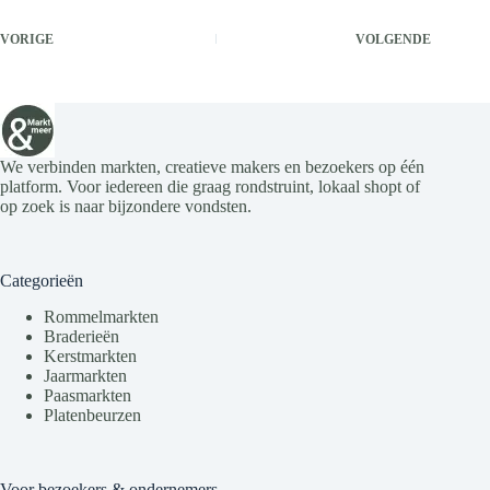
VORIGE
VOLGENDE
We verbinden markten, creatieve makers en bezoekers op één
platform. Voor iedereen die graag rondstruint, lokaal shopt of
op zoek is naar bijzondere vondsten.
Categorieën
Rommelmarkten
Braderieën
Kerstmarkten
Jaarmarkten
Paasmarkten
Platenbeurzen
Voor bezoekers & ondernemers