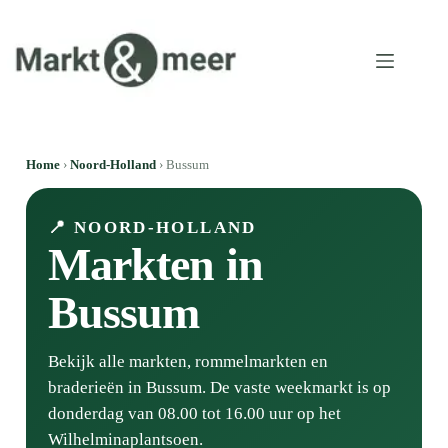
Home
›
Noord-Holland
› Bussum
📍 NOORD-HOLLAND
Markten in
Bussum
Bekijk alle markten, rommelmarkten en
braderieën in Bussum. De vaste weekmarkt is op
donderdag van 08.00 tot 16.00 uur op het
Wilhelminaplantsoen.