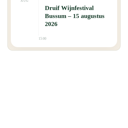
AUG
Druif Wijnfestival
Bussum – 15 augustus
2026
15:00