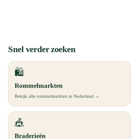
Snel verder zoeken
🛍️
Rommelmarkten
Bekijk alle rommelmarkten in Nederland →
🎪
Braderieën