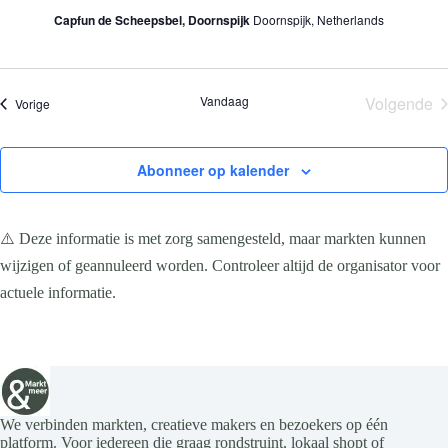
Capfun de Scheepsbel, Doornspijk
Doornspijk, Netherlands
Vandaag
Volgende
Evenementen
Vorige
Evene
Abonneer op kalender
⚠️ Deze informatie is met zorg samengesteld, maar markten kunnen
wijzigen of geannuleerd worden. Controleer altijd de organisator voor
actuele informatie.
We verbinden markten, creatieve makers en bezoekers op één
platform. Voor iedereen die graag rondstruint, lokaal shopt of