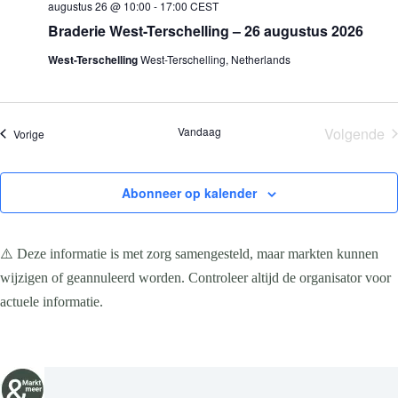
augustus 26 @ 10:00
-
17:00
CEST
Braderie West-Terschelling – 26 augustus 2026
West-Terschelling
West-Terschelling, Netherlands
Vandaag
Volgende
Evenementen
Vorige
Evene
Abonneer op kalender
⚠️ Deze informatie is met zorg samengesteld, maar markten kunnen
wijzigen of geannuleerd worden. Controleer altijd de organisator voor
actuele informatie.