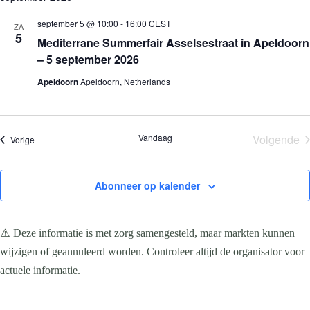
september 5 @ 10:00
-
16:00
CEST
ZA
5
Mediterrane Summerfair Asselsestraat in Apeldoorn
– 5 september 2026
Apeldoorn
Apeldoorn, Netherlands
Vandaag
Volgende
Evenementen
Vorige
Evene
Abonneer op kalender
⚠️ Deze informatie is met zorg samengesteld, maar markten kunnen
wijzigen of geannuleerd worden. Controleer altijd de organisator voor
actuele informatie.