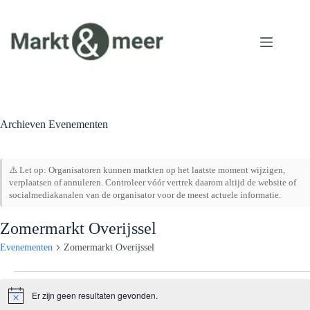
Ga
naar
de
inhoud
Archieven
Evenementen
⚠️ Let op: Organisatoren kunnen markten op het laatste moment wijzigen,
verplaatsen of annuleren. Controleer vóór vertrek daarom altijd de website of
socialmediakanalen van de organisator voor de meest actuele informatie.
Zomermarkt Overijssel
Evenementen
Zomermarkt Overijssel
Evenementen
Er zijn geen resultaten gevonden.
B