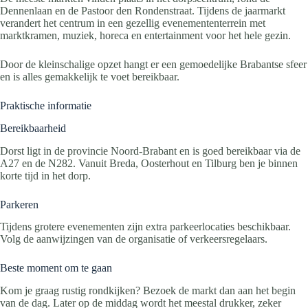
Dennenlaan en de Pastoor den Rondenstraat. Tijdens de jaarmarkt
verandert het centrum in een gezellig evenemententerrein met
marktkramen, muziek, horeca en entertainment voor het hele gezin.
Door de kleinschalige opzet hangt er een gemoedelijke Brabantse sfeer
en is alles gemakkelijk te voet bereikbaar.
Praktische informatie
Bereikbaarheid
Dorst ligt in de provincie Noord-Brabant en is goed bereikbaar via de
A27 en de N282. Vanuit Breda, Oosterhout en Tilburg ben je binnen
korte tijd in het dorp.
Parkeren
Tijdens grotere evenementen zijn extra parkeerlocaties beschikbaar.
Volg de aanwijzingen van de organisatie of verkeersregelaars.
Beste moment om te gaan
Kom je graag rustig rondkijken? Bezoek de markt dan aan het begin
van de dag. Later op de middag wordt het meestal drukker, zeker