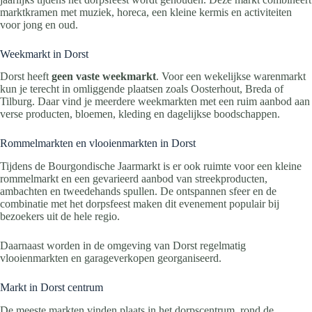
marktkramen met muziek, horeca, een kleine kermis en activiteiten
voor jong en oud.
Weekmarkt in Dorst
Dorst heeft
geen vaste weekmarkt
. Voor een wekelijkse warenmarkt
kun je terecht in omliggende plaatsen zoals Oosterhout, Breda of
Tilburg. Daar vind je meerdere weekmarkten met een ruim aanbod aan
verse producten, bloemen, kleding en dagelijkse boodschappen.
Rommelmarkten en vlooienmarkten in Dorst
Tijdens de Bourgondische Jaarmarkt is er ook ruimte voor een kleine
rommelmarkt en een gevarieerd aanbod van streekproducten,
ambachten en tweedehands spullen. De ontspannen sfeer en de
combinatie met het dorpsfeest maken dit evenement populair bij
bezoekers uit de hele regio.
Daarnaast worden in de omgeving van Dorst regelmatig
vlooienmarkten en garageverkopen georganiseerd.
Markt in Dorst centrum
De meeste markten vinden plaats in het dorpscentrum, rond de