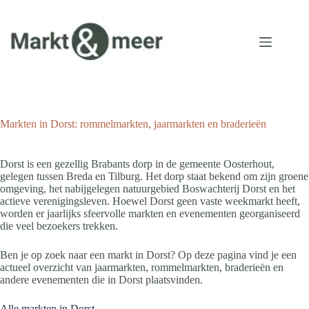
Ga
naar
de
inhoud
Markten in Dorst: rommelmarkten, jaarmarkten en braderieën
Dorst is een gezellig Brabants dorp in de gemeente Oosterhout,
gelegen tussen Breda en Tilburg. Het dorp staat bekend om zijn groene
omgeving, het nabijgelegen natuurgebied Boswachterij Dorst en het
actieve verenigingsleven. Hoewel Dorst geen vaste weekmarkt heeft,
worden er jaarlijks sfeervolle markten en evenementen georganiseerd
die veel bezoekers trekken.
Ben je op zoek naar een markt in Dorst? Op deze pagina vind je een
actueel overzicht van jaarmarkten, rommelmarkten, braderieën en
andere evenementen die in Dorst plaatsvinden.
Alle markten in Dorst