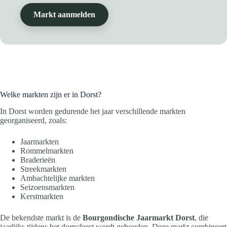
Markt aanmelden
Welke markten zijn er in Dorst?
In Dorst worden gedurende het jaar verschillende markten
georganiseerd, zoals:
Jaarmarkten
Rommelmarkten
Braderieën
Streekmarkten
Ambachtelijke markten
Seizoensmarkten
Kerstmarkten
De bekendste markt is de
Bourgondische Jaarmarkt Dorst
, die
jaarlijks tijdens het dorpsfeest wordt gehouden. Deze markt combineert