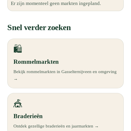
Er zijn momenteel geen markten ingepland.
Snel verder zoeken
🛍️
Rommelmarkten
Bekijk rommelmarkten in Gasselternijveen en omgeving
→
🎪
Braderieën
Ontdek gezellige braderieën en jaarmarkten →