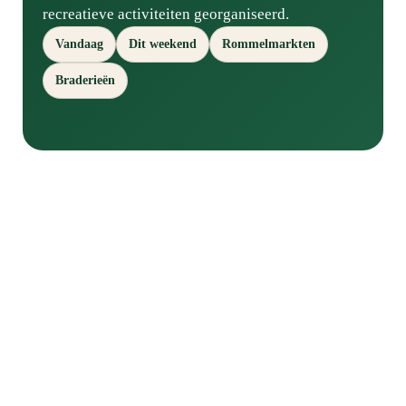
recreatieve activiteiten georganiseerd.
Vandaag
Dit weekend
Rommelmarkten
Braderieën