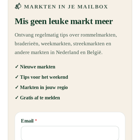
📬 MARKTEN IN JE MAILBOX
Mis geen leuke markt meer
Ontvang regelmatig tips over rommelmarkten,
braderieën, weekmarkten, streekmarkten en
andere markten in Nederland en België.
✓ Nieuwe markten
✓ Tips voor het weekend
✓ Markten in jouw regio
✓ Gratis af te melden
E
Email
*
m
a
i