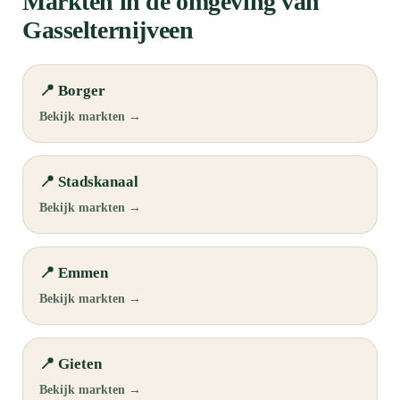
Markten in de omgeving van
Gasselternijveen
📍 Borger
Bekijk markten →
📍 Stadskanaal
Bekijk markten →
📍 Emmen
Bekijk markten →
📍 Gieten
Bekijk markten →