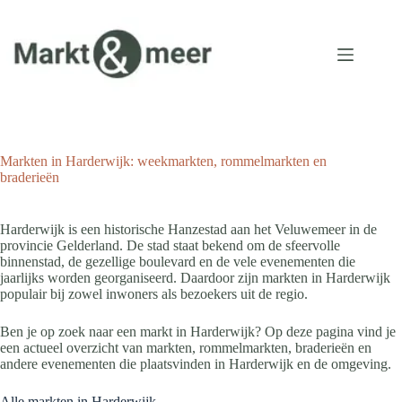
Ga
naar
de
inhoud
Markten in Harderwijk: weekmarkten, rommelmarkten en
braderieën
Harderwijk is een historische Hanzestad aan het Veluwemeer in de
provincie Gelderland. De stad staat bekend om de sfeervolle
binnenstad, de gezellige boulevard en de vele evenementen die
jaarlijks worden georganiseerd. Daardoor zijn markten in Harderwijk
populair bij zowel inwoners als bezoekers uit de regio.
Ben je op zoek naar een markt in Harderwijk? Op deze pagina vind je
een actueel overzicht van markten, rommelmarkten, braderieën en
andere evenementen die plaatsvinden in Harderwijk en de omgeving.
Alle markten in Harderwijk