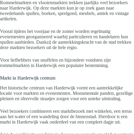
Rommelmarkten en vlooienmarkten trekken jaarlijks veel bezoekers
naar Harderwijk. Op deze markten kun je op zoek gaan naar
tweedehands spullen, boeken, speelgoed, meubels, antiek en vintage
artikelen.
Vooral tijdens het voorjaar en de zomer worden regelmatig
evenementen georganiseerd waarbij particulieren en handelaren hun
spullen aanbieden. Dankzij de aantrekkingskracht van de stad trekken
deze markten bezoekers uit de hele regio.
Voor liefhebbers van snuffelen en bijzondere vondsten zijn
rommelmarkten in Harderwijk een populaire bestemming.
Markt in Harderwijk centrum
Het historische centrum van Harderwijk vormt een aantrekkelijke
locatie voor markten en evenementen. Monumentale panden, gezellige
pleinen en sfeervolle straatjes zorgen voor een unieke uitstraling.
Veel bezoekers combineren een marktbezoek met winkelen, een terras
aan het water of een wandeling door de binnenstad. Hierdoor is een
markt in Harderwijk vaak onderdeel van een compleet dagje uit.