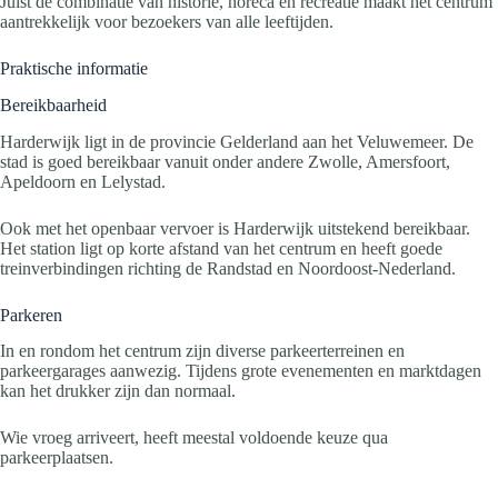
Juist de combinatie van historie, horeca en recreatie maakt het centrum
aantrekkelijk voor bezoekers van alle leeftijden.
Praktische informatie
Bereikbaarheid
Harderwijk ligt in de provincie Gelderland aan het Veluwemeer. De
stad is goed bereikbaar vanuit onder andere Zwolle, Amersfoort,
Apeldoorn en Lelystad.
Ook met het openbaar vervoer is Harderwijk uitstekend bereikbaar.
Het station ligt op korte afstand van het centrum en heeft goede
treinverbindingen richting de Randstad en Noordoost-Nederland.
Parkeren
In en rondom het centrum zijn diverse parkeerterreinen en
parkeergarages aanwezig. Tijdens grote evenementen en marktdagen
kan het drukker zijn dan normaal.
Wie vroeg arriveert, heeft meestal voldoende keuze qua
parkeerplaatsen.