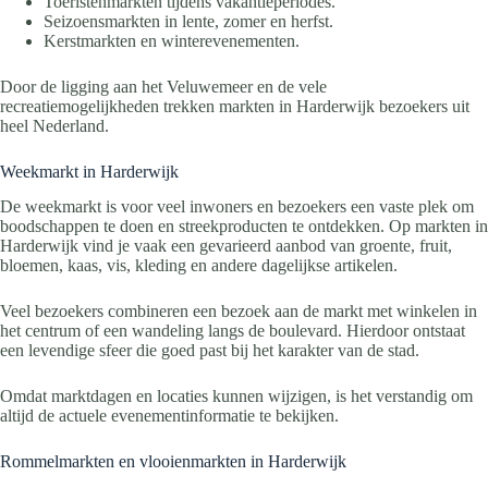
Toeristenmarkten tijdens vakantieperiodes.
Seizoensmarkten in lente, zomer en herfst.
Kerstmarkten en winterevenementen.
Door de ligging aan het Veluwemeer en de vele
recreatiemogelijkheden trekken markten in Harderwijk bezoekers uit
heel Nederland.
Weekmarkt in Harderwijk
De weekmarkt is voor veel inwoners en bezoekers een vaste plek om
boodschappen te doen en streekproducten te ontdekken. Op markten in
Harderwijk vind je vaak een gevarieerd aanbod van groente, fruit,
bloemen, kaas, vis, kleding en andere dagelijkse artikelen.
Veel bezoekers combineren een bezoek aan de markt met winkelen in
het centrum of een wandeling langs de boulevard. Hierdoor ontstaat
een levendige sfeer die goed past bij het karakter van de stad.
Omdat marktdagen en locaties kunnen wijzigen, is het verstandig om
altijd de actuele evenementinformatie te bekijken.
Rommelmarkten en vlooienmarkten in Harderwijk