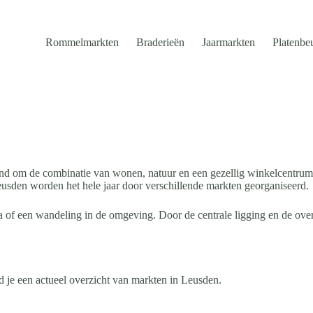
Rommelmarkten
Braderieën
Jaarmarkten
Platenbe
kend om de combinatie van wonen, natuur en een gezellig winkelcentrum.
usden worden het hele jaar door verschillende markten georganiseerd.
of een wandeling in de omgeving. Door de centrale ligging en de over
 je een actueel overzicht van markten in Leusden.