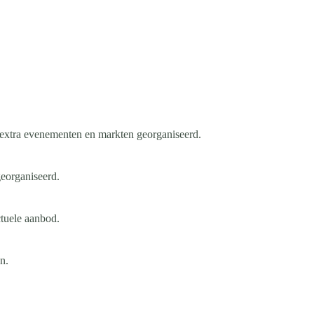
 extra evenementen en markten georganiseerd.
eorganiseerd.
ctuele aanbod.
n.