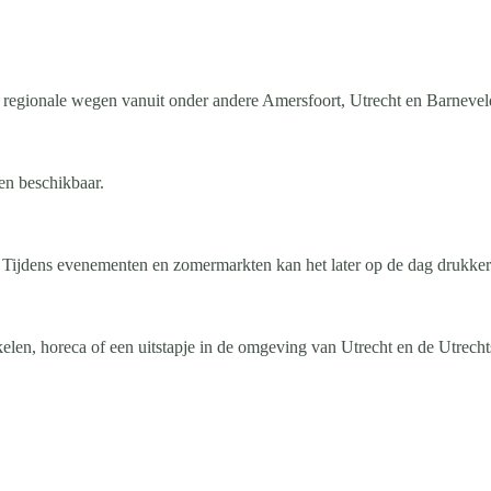
n regionale wegen vanuit onder andere Amersfoort, Utrecht en Barnevel
en beschikbaar.
st. Tijdens evenementen en zomermarkten kan het later op de dag drukke
len, horeca of een uitstapje in de omgeving van Utrecht en de Utrech