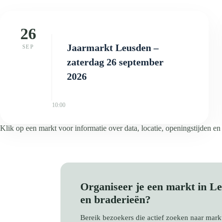
26
Jaarmarkt Leusden –
SEP
zaterdag 26 september
2026
10:00
Klik op een markt voor informatie over data, locatie, openingstijden en
Organiseer je een markt in 
en braderieën?
Bereik bezoekers die actief zoeken naar ma