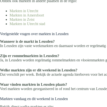
Ontdek ook markten in andere plaatsen in de regio:
Markten in Utrecht
Markten in Amersfoort
Markten in Zeist
Markten in Utrecht stad
Veelgestelde vragen over markten in Leusden
Wanneer is de markt in Leusden?
In Leusden zijn vaste weekmarkten en daarnaast worden er regelmatig
Zijn er rommelmarkten in Leusden?
Ja, in Leusden worden regelmatig rommelmarkten en vlooienmarkten g
Welke markten zijn er dit weekend in Leusden?
Dat verschilt per week. Bekijk de actuele agenda hierboven voor het a
Waar vinden markten in Leusden plaats?
Veel markten worden georganiseerd in of rond het centrum van Leusde
Markten vandaag en dit weekend in Leusden
Bekijk direct welke markten er zijn: