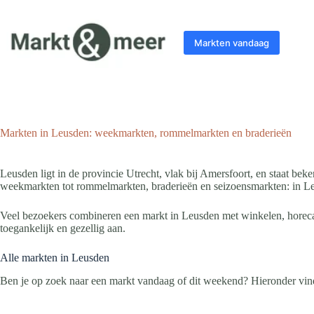
Ga
naar
de
Markten vandaag
inhoud
Markten in Leusden: weekmarkten, rommelmarkten en braderieën
Leusden ligt in de provincie Utrecht, vlak bij Amersfoort, en staat be
weekmarkten tot rommelmarkten, braderieën en seizoensmarkten: in Le
Veel bezoekers combineren een markt in Leusden met winkelen, horeca 
toegankelijk en gezellig aan.
Alle markten in Leusden
Ben je op zoek naar een markt vandaag of dit weekend? Hieronder vind