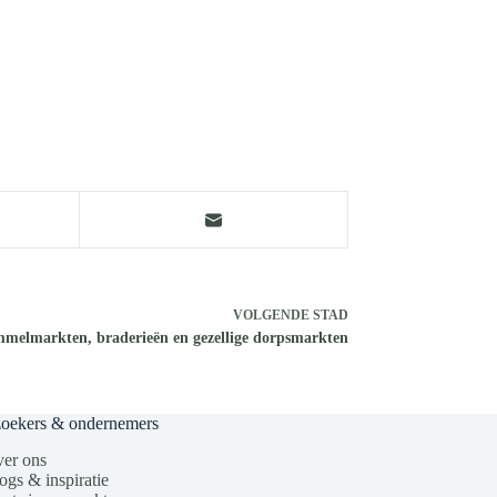
VOLGENDE
STAD
mmelmarkten, braderieën en gezellige dorpsmarkten
zoekers & ondernemers
er ons
ogs & inspiratie