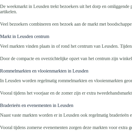
De weekmarkt in Leusden trekt bezoekers uit het dorp en omliggende p
artikelen.
Veel bezoekers combineren een bezoek aan de markt met boodschappen,
Markt in Leusden centrum
Veel markten vinden plaats in of rond het centrum van Leusden. Tijden
Door de compacte en overzichtelijke opzet van het centrum zijn winkel
Rommelmarkten en vlooienmarkten in Leusden
In Leusden worden regelmatig rommelmarkten en vlooienmarkten georga
Vooral tijdens het voorjaar en de zomer zijn er extra tweedehandsmark
Braderieën en evenementen in Leusden
Naast vaste markten worden er in Leusden ook regelmatig braderieën en
Vooral tijdens zomerse evenementen zorgen deze markten voor extra ge