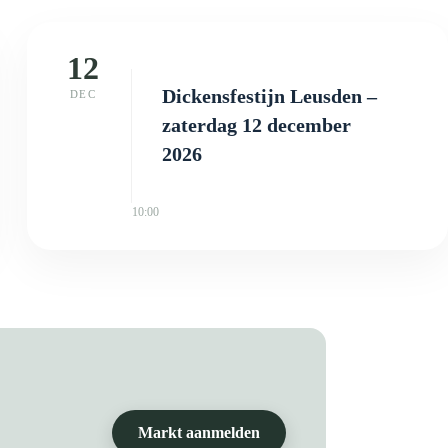
12
Dickensfestijn Leusden –
DEC
zaterdag 12 december
2026
10:00
Markt aanmelden