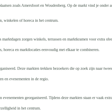
laatsen zoals Amersfoort en Woudenberg. Op de markt vind je onder an
 winkelen of horeca in het centrum.
s marktdagen zorgen winkels, terrassen en marktkramen voor extra sfee
s, horeca en marktlocaties eenvoudig met elkaar te combineren.
niseerd. Deze markten trekken bezoekers die op zoek zijn naar tweede
ten en evenementen in de regio.
 evenementen georganiseerd. Tijdens deze markten staan er vaak extra 
zelligheid in het centrum.