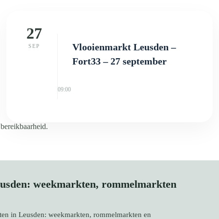
27
Vlooienmarkt Leusden –
SEP
Fort33 – 27 september
09:00
 bereikbaarheid.
Leusden: weekmarkten, rommelmarkten
rkten in Leusden: weekmarkten, rommelmarkten en